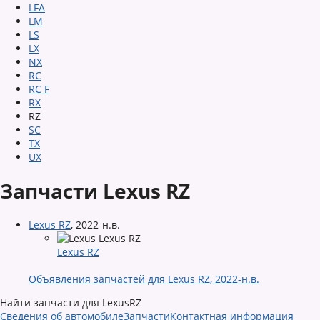
LFA
LM
LS
LX
NX
RC
RC F
RX
RZ
SC
TX
UX
Запчасти Lexus RZ
Lexus RZ
,
2022-н.в.
Lexus RZ
Объявления запчастей для Lexus RZ, 2022-н.в.
Найти запчасти для LexusRZ
Сведения об автомобиле
Запчасти
Контактная информация