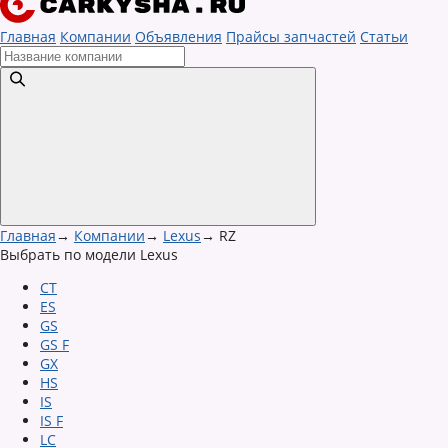
Главная
Компании
Объявления
Прайсы запчастей
Статьи
Главная
→
Компании
→
Lexus
→
RZ
Выбрать по модели Lexus
CT
ES
GS
GS F
GX
HS
IS
IS F
LC