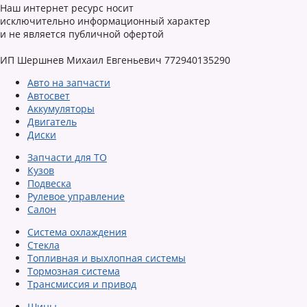
Наш интернет ресурс носит
исключительно информационный характер
и не является публичной офертой
ИП Шершнев Михаил Евгеньевич 772940135290
Авто на запчасти
Автосвет
Аккумуляторы
Двигатель
Диски
Запчасти для ТО
Кузов
Подвеска
Рулевое управление
Салон
Система охлаждения
Стекла
Топливная и выхлопная системы
Тормозная система
Трансмиссия и привод
Шины