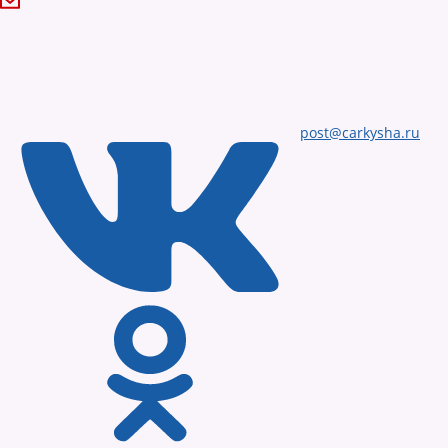
post@carkysha.ru