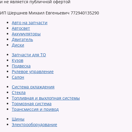
и не является публичной офертой
ИП Шершнев Михаил Евгеньевич 772940135290
Авто на запчасти
Автосвет
Аккумуляторы
Двигатель
Диски
Запчасти для ТО
Кузов
Подвеска
Рулевое управление
Салон
Система охлаждения
Стекла
Топливная и выхлопная системы
Тормозная система
Трансмиссия и привод
Шины
Электрооборудование