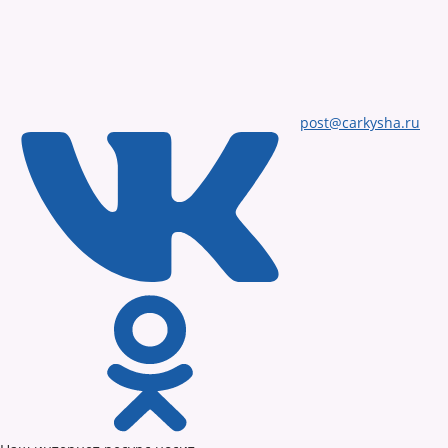
post@carkysha.ru