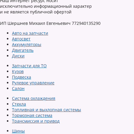
Наш интернет ресурс носит
исключительно информационный характер
и не является публичной офертой
ИП Шершнев Михаил Евгеньевич 772940135290
Авто на запчасти
Автосвет
Аккумуляторы
Двигатель
Диски
Запчасти для ТО
Кузов
Подвеска
Рулевое управление
Салон
Система охлаждения
Стекла
Топливная и выхлопная системы
Тормозная система
Трансмиссия и привод
Шины