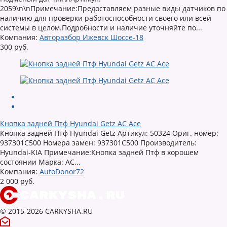
2059\n\nПримечание:Предоставляем разные виды датчиков по
наличию для проверки работоспособности своего или всей
системы в целом.Подробности и наличие уточняйте по...
Компания:
Авторазбор Ижевск Шоссе-18
300 руб.
Кнопка задней Птф Hyundai Getz AC Ace
Кнопка задней Птф Hyundai Getz Артикул: 50324 Ориг. номер:
937301C500 Номера замен: 937301C500 Производитель:
Hyundai-KIA Примечание:Кнопка задней Птф в хорошем
состоянии Марка: AC...
Компания:
AutoDonor72
2 000 руб.
© 2015-2026 CARKYSHA.RU