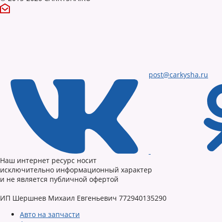
post@carkysha.ru
Наш интернет ресурс носит
исключительно информационный характер
и не является публичной офертой
ИП Шершнев Михаил Евгеньевич 772940135290
Авто на запчасти