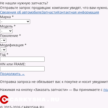
Не нашли нужную запчасть?
Отправьте запрос продавцам: компании увидят, что вам нужно,
Сведения об автомобиле
Запчасти
Контактная информация
Марка
*
Модель
*
Поколение
*
Модификация
*
Год
*
VIN или FRAME:
Продолжить →
Отправка запроса не обязывает вас к покупке и носит уведоми
Нажимая на кнопку «Заказать запчасти» — Вы принимаете с
по
© 2015-2026 CARKYSHA.RU