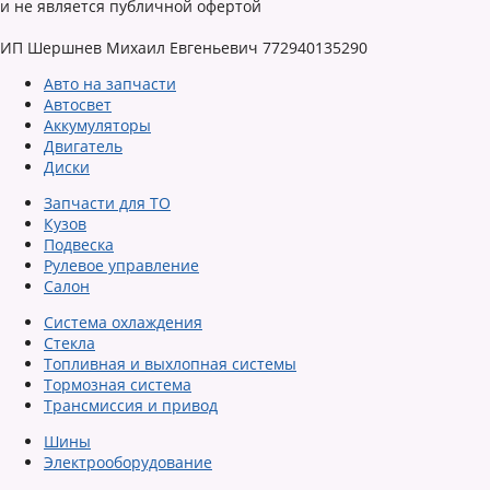
и не является публичной офертой
ИП Шершнев Михаил Евгеньевич 772940135290
Авто на запчасти
Автосвет
Аккумуляторы
Двигатель
Диски
Запчасти для ТО
Кузов
Подвеска
Рулевое управление
Салон
Система охлаждения
Стекла
Топливная и выхлопная системы
Тормозная система
Трансмиссия и привод
Шины
Электрооборудование