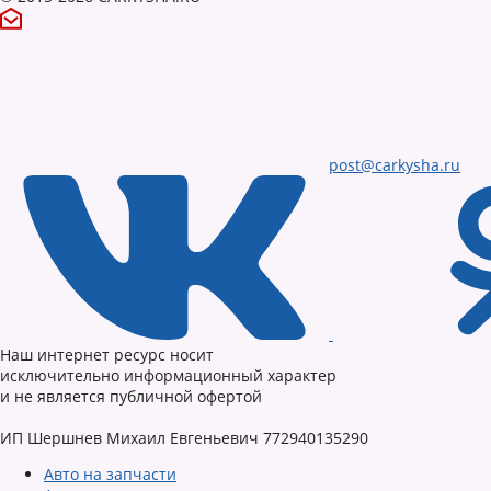
post@carkysha.ru
Наш интернет ресурс носит
исключительно информационный характер
и не является публичной офертой
ИП Шершнев Михаил Евгеньевич 772940135290
Авто на запчасти