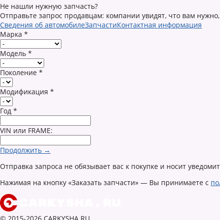
Не нашли нужную запчасть?
Отправьте запрос продавцам: компании увидят, что вам нужно,
Сведения об автомобиле
Запчасти
Контактная информация
Марка
*
Модель
*
Поколение
*
Модификация
*
Год
*
VIN или FRAME:
Продолжить →
Отправка запроса не обязывает вас к покупке и носит уведоми
Нажимая на кнопку «Заказать запчасти» — Вы принимаете с
по
© 2015-2026 CARKYSHA.RU