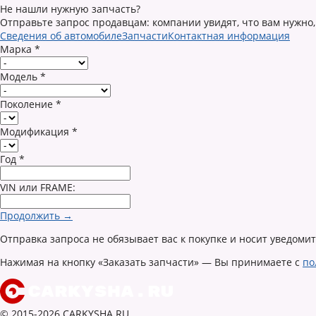
Не нашли нужную запчасть?
Отправьте запрос продавцам: компании увидят, что вам нужно,
Сведения об автомобиле
Запчасти
Контактная информация
Марка
*
Модель
*
Поколение
*
Модификация
*
Год
*
VIN или FRAME:
Продолжить →
Отправка запроса не обязывает вас к покупке и носит уведоми
Нажимая на кнопку «Заказать запчасти» — Вы принимаете с
по
© 2015-2026 CARKYSHA.RU