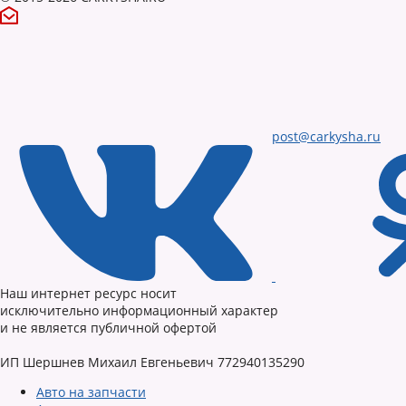
post@carkysha.ru
Наш интернет ресурс носит
исключительно информационный характер
и не является публичной офертой
ИП Шершнев Михаил Евгеньевич 772940135290
Авто на запчасти