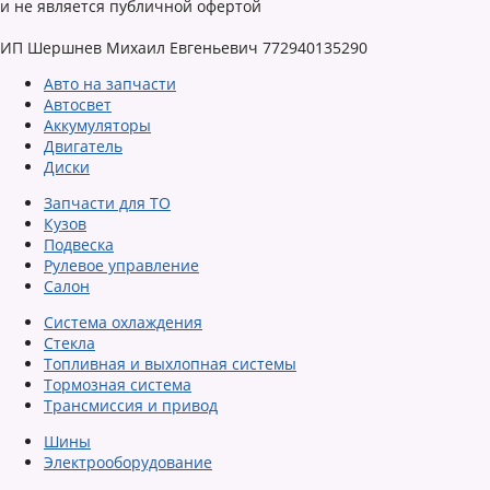
и не является публичной офертой
ИП Шершнев Михаил Евгеньевич 772940135290
Авто на запчасти
Автосвет
Аккумуляторы
Двигатель
Диски
Запчасти для ТО
Кузов
Подвеска
Рулевое управление
Салон
Система охлаждения
Стекла
Топливная и выхлопная системы
Тормозная система
Трансмиссия и привод
Шины
Электрооборудование