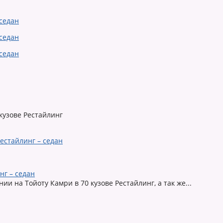
кузове Рестайлинг
нг – седан
ии на Тойоту Камри в 70 кузове Рестайлинг, а так же...