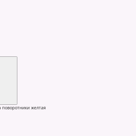
 поворотники желтая