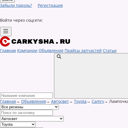
Забыли пароль?
Регистрация
Войти через соцсети:
Главная
Компании
Объявления
Прайсы запчастей
Статьи
Главная
→
Объявления
→
Автосвет
→
Toyota
→
Camry
→
Лампочка