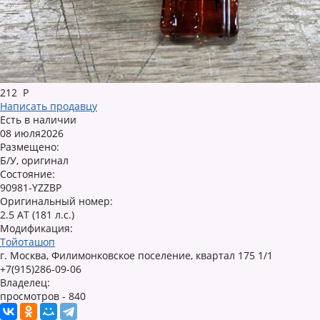
212
Р
Написать продавцу
Есть в наличии
08 июля2026
Размещено:
Б/У, оригинал
Состояние:
90981-YZZBP
Оригинальный номер:
2.5 AT (181 л.с.)
Модификация:
Тойоташоп
г. Москва, Филимонковское поселение, квартал 175 1/1
+7(915)286-09-06
Владелец:
просмотров - 840