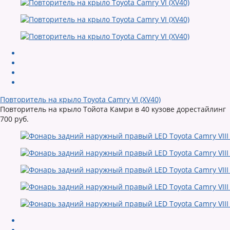
Повторитель на крыло Toyota Camry VI (XV40)
Повторитель на крыло Тойота Камри в 40 кузове дорестайлинг
700 руб.