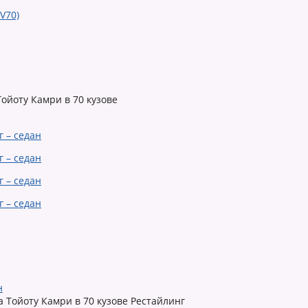
ойоту Камри в 70 кузове
н
 Тойоту Камри в 70 кузове Рестайлинг