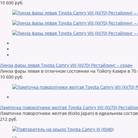
10 600 руб.
Линза фары левая Toyota Camry VIII (XV70) Рестайлинг – седан
Линза фары левая в отличном состоянии на Тойоту Камри в 70 
10 600 руб.
Лампочка поворотники желтая Toyota Camry VIII (XV70) Рестайли
Лампочка поворотники желтая (Koito Japan) в идеальном состоян
212 руб.