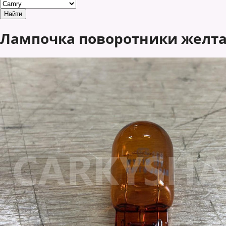
Лампочка поворотники желтая 