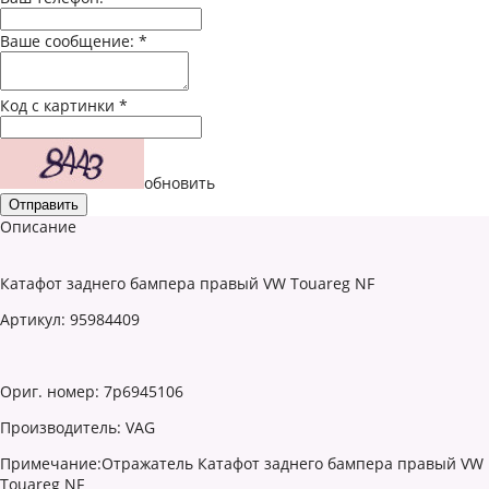
Ваше сообщение:
*
Код с картинки
*
обновить
Описание
Катафот заднего бампера правый VW Touareg NF
Артикул: 95984409
Ориг. номер: 7p6945106
Производитель: VAG
Примечание:Отражатель Катафот заднего бампера правый VW
Touareg NF