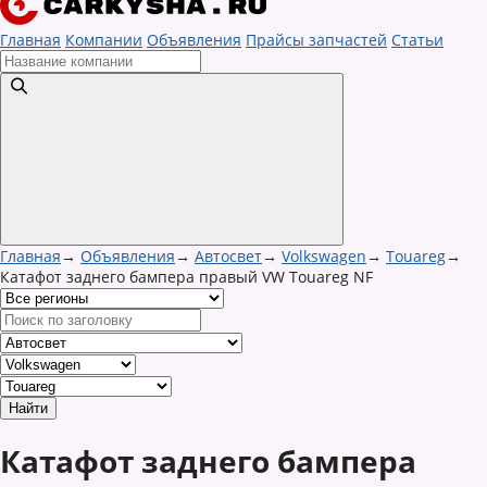
Главная
Компании
Объявления
Прайсы запчастей
Статьи
Главная
→
Объявления
→
Автосвет
→
Volkswagen
→
Touareg
→
Катафот заднего бампера правый VW Touareg NF
Катафот заднего бампера