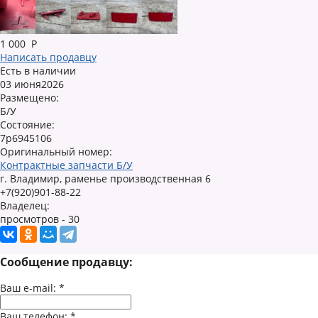
1 000
Р
Написать продавцу
Есть в наличии
03 июня2026
Размещено:
Б/У
Состояние:
7p6945106
Оригинальный номер:
Контрактные запчасти Б/У
г. Владимир, раменье производственная 6
+7(920)901-88-22
Владелец:
просмотров - 30
Сообщение продавцу:
Ваш e-mail:
*
Ваш телефон:
*