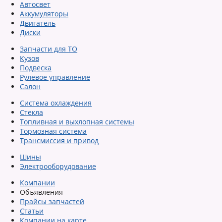
Автосвет
Аккумуляторы
Двигатель
Диски
Запчасти для ТО
Кузов
Подвеска
Рулевое управление
Салон
Система охлаждения
Стекла
Топливная и выхлопная системы
Тормозная система
Трансмиссия и привод
Шины
Электрооборудование
Компании
Объявления
Прайсы запчастей
Статьи
Компании на карте