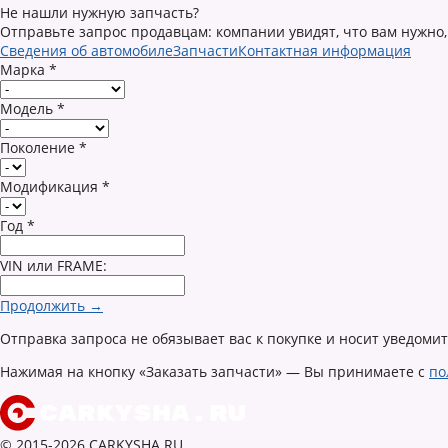
Не нашли нужную запчасть?
Отправьте запрос продавцам: компании увидят, что вам нужно,
Сведения об автомобиле
Запчасти
Контактная информация
Марка
*
Модель
*
Поколение
*
Модификация
*
Год
*
VIN или FRAME:
Продолжить →
Отправка запроса не обязывает вас к покупке и носит уведоми
Нажимая на кнопку «Заказать запчасти» — Вы принимаете с
по
© 2015-2026 CARKYSHA.RU