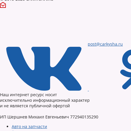
post@carkysha.ru
Наш интернет ресурс носит
исключительно информационный характер
и не является публичной офертой
ИП Шершнев Михаил Евгеньевич 772940135290
Авто на запчасти