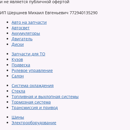
и не является публичной офертой
ИП Шершнев Михаил Евгеньевич 772940135290
Авто на запчасти
Автосвет
Аккумуляторы
Двигатель
Диски
Запчасти для ТО
Кузов
Подвеска
Рулевое управление
Салон
Система охлаждения
Стекла
Топливная и выхлопная системы
Тормозная система
Трансмиссия и привод
Шины
Электрооборудование