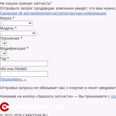
Не нашли нужную запчасть?
Отправьте запрос продавцам: компании увидят, что вам нужно,
Сведения об автомобиле
Запчасти
Контактная информация
Марка
*
Модель
*
Поколение
*
Модификация
*
Год
*
VIN или FRAME:
Продолжить →
Отправка запроса не обязывает вас к покупке и носит уведоми
Нажимая на кнопку «Заказать запчасти» — Вы принимаете с
по
© 2015-2026 CARKYSHA.RU