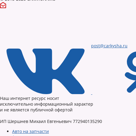
post@carkysha.ru
Наш интернет ресурс носит
исключительно информационный характер
и не является публичной офертой
ИП Шершнев Михаил Евгеньевич 772940135290
Авто на запчасти