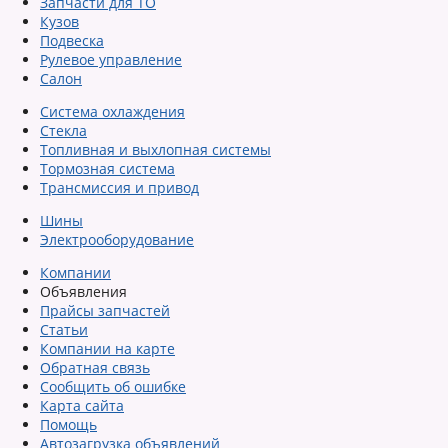
Запчасти для ТО
Кузов
Подвеска
Рулевое управление
Салон
Система охлаждения
Стекла
Топливная и выхлопная системы
Тормозная система
Трансмиссия и привод
Шины
Электрооборудование
Компании
Объявления
Прайсы запчастей
Статьи
Компании на карте
Обратная связь
Сообщить об ошибке
Карта сайта
Помощь
Автозагрузка объявлений