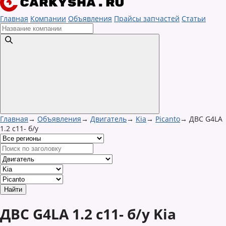
Главная
Компании
Объявления
Прайсы запчастей
Статьи
Главная
→
Объявления
→
Двигатель
→
Kia
→
Picanto
→
ДВС G4LA
1.2 с11- б/у
ДВС G4LA 1.2 с11- б/у Kia