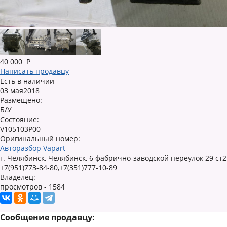
40 000
Р
Написать продавцу
Есть в наличии
03 мая2018
Размещено:
Б/У
Состояние:
V105103P00
Оригинальный номер:
Авторазбор Vapart
г. Челябинск, Челябинск, 6 фабрично-заводской переулок 29 ст2
+7(951)773-84-80,+7(351)777-10-89
Владелец:
просмотров - 1584
Сообщение продавцу: