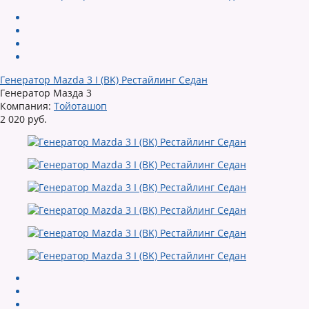
Генератор Mazda 3 I (BK) Рестайлинг Седан
Генератор Мазда 3
Компания:
Тойоташоп
2 020 руб.