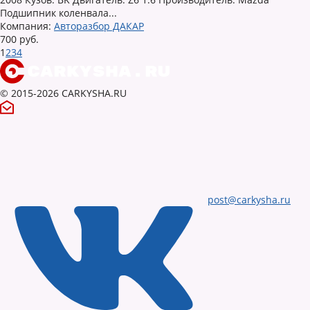
Подшипник коленвала...
Компания:
Авторазбор ДАКАР
700 руб.
1
2
3
4
© 2015-2026 CARKYSHA.RU
post@carkysha.ru