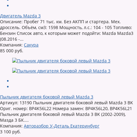
Двигатель Mazda 3
Описание: Пробег 71 тыс. км. Без АКПП и стартера. Мех.
дроссель. Объём, см3: 1598 Мощность, л.с.: 104 - 105 Топливо:
Бензин Список авто, к которым может подойти: Mazda Mazda3
(08.2016 -...
Компания:
Сакура
85 000 руб.
Пыльник двигателя боковой левый Mazda 3
Артикул: 13190 Пыльник двигателя боковой левый Mazda 3 BK
Ориг. номер: BP4K56L22 Номера замен: BP4K56L20, BP4K56L21
Пыльник двигателя боковой левый Mazda 3 BK (2002-2009),
Мазда 3 БК....
Компания:
Авторазбор У-Деталь Екатеринбург
3 100 руб.