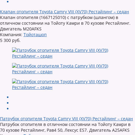
Клапан отопителя Toyota Camry VIII (XV70) Рестайлинг – седан
Клапан отопителя (1667125010) с патрубком (шлангом) в
отличном состоянии на Тойоту Камри в 70 кузове Рестайлинг.
Двигатель M20AFKS
Компания:
Тойоташоп
5 300 руб.
Патрубок отопителя Toyota Camry VIII (XV70) Рестайлинг – седан
Патрубок отопителя в отличном состоянии на Тойоту Камри в
70 кузове Рестайлинг, Рав4 50, Лексус ES7. Двигатель A25AFKS