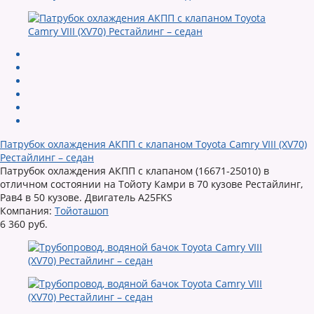
Патрубок охлаждения АКПП с клапаном Toyota Camry VIII (XV70)
Рестайлинг – седан
Патрубок охлаждения АКПП с клапаном (16671-25010) в
отличном состоянии на Тойоту Камри в 70 кузове Рестайлинг,
Рав4 в 50 кузове. Двигатель A25FKS
Компания:
Тойоташоп
6 360 руб.