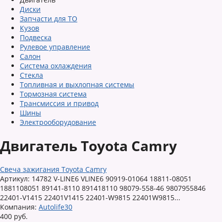
Диски
Запчасти для ТО
Кузов
Подвеска
Рулевое управление
Салон
Система охлаждения
Стекла
Топливная и выхлопная системы
Тормозная система
Трансмиссия и привод
Шины
Электрооборудование
Двигатель Toyota Camry
Свеча зажигания Toyota Camry
Артикул: 14782 V-LINE6 VLINE6 90919-01064 18811-08051
1881108051 89141-8110 891418110 98079-558-46 9807955846
22401-V1415 22401V1415 22401-W9815 22401W9815...
Компания:
Autolife30
400 руб.