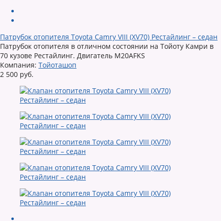
Патрубок отопителя Toyota Camry VIII (XV70) Рестайлинг – седан
Патрубок отопителя в отличном состоянии на Тойоту Камри в
70 кузове Рестайлинг. Двигатель M20AFKS
Компания:
Тойоташоп
2 500 руб.