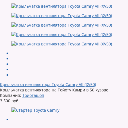
Крыльчатка вентилятора Toyota Camry VII (XV50)
Крыльчатка вентилятора на Тойоту Камри в 50 кузове
Компания:
Тойоташоп
3 500 руб.