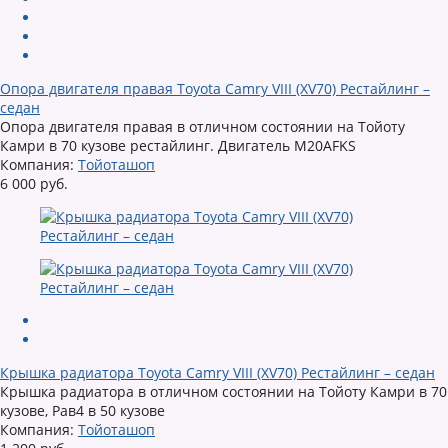
Опора двигателя правая Toyota Camry VIII (XV70) Рестайлинг –
седан
Опора двигателя правая в отличном состоянии на Тойоту
Камри в 70 кузове рестайлинг. Двигатель M20AFKS
Компания:
Тойоташоп
6 000 руб.
Крышка радиатора Toyota Camry VIII (XV70) Рестайлинг – седан
Крышка радиатора в отличном состоянии на Тойоту Камри в 70
кузове, Рав4 в 50 кузове
Компания:
Тойоташоп