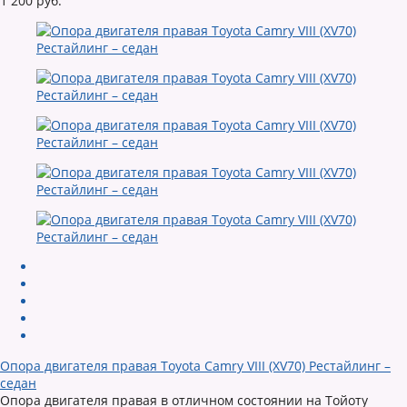
1 200 руб.
Опора двигателя правая Toyota Camry VIII (XV70) Рестайлинг –
седан
Опора двигателя правая в отличном состоянии на Тойоту