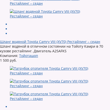
Шланг водяной Toyota Camry VIII (XV70) Рестайлинг – седан
Шланг водяной в отличном состоянии на Тойоту Камри в 70
кузове рестайлинг. Двигатель A25AFKS
Компания:
Тойоташоп
1 500 руб.