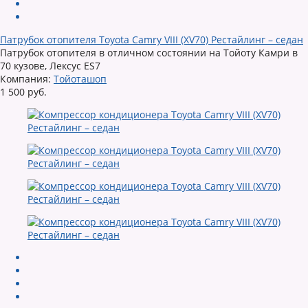
Патрубок отопителя Toyota Camry VIII (XV70) Рестайлинг – седан
Патрубок отопителя в отличном состоянии на Тойоту Камри в
70 кузове, Лексус ES7
Компания:
Тойоташоп
1 500 руб.