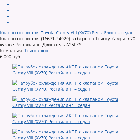
Клапан отопителя Toyota Camry VIII (XV70) Рестайлинг – седан
Клапан отопителя (16671-24020) в сборе на Тойоту Камри в 70
кузове Рестайлинг. Двигатель A25FKS
Компания:
Тойоташоп
6 000 руб.