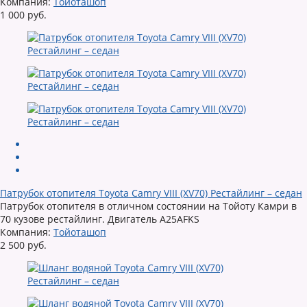
Компания:
Тойоташоп
1 000 руб.
Патрубок отопителя Toyota Camry VIII (XV70) Рестайлинг – седан
Патрубок отопителя в отличном состоянии на Тойоту Камри в
70 кузове рестайлинг. Двигатель A25AFKS
Компания:
Тойоташоп
2 500 руб.