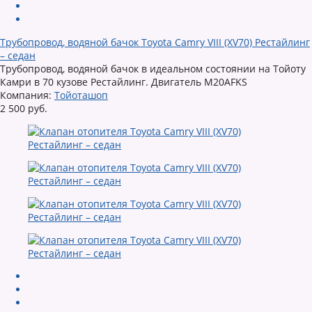
Трубопровод, водяной бачок Toyota Camry VIII (XV70) Рестайлинг
– седан
Трубопровод, водяной бачок в идеальном состоянии на Тойоту
Камри в 70 кузове Рестайлинг. Двигатель M20AFKS
Компания:
Тойоташоп
2 500 руб.