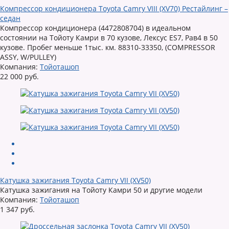
Компрессор кондиционера Toyota Camry VIII (XV70) Рестайлинг –
седан
Компрессор кондиционера (4472808704) в идеальном
состоянии на Тойоту Камри в 70 кузове, Лексус ES7, Рав4 в 50
кузове. Пробег меньше 1тыс. км. 88310-33350, (COMPRESSOR
ASSY, W/PULLEY)
Компания:
Тойоташоп
22 000 руб.
Катушка зажигания Toyota Camry VII (XV50)
Катушка зажигания на Тойоту Камри 50 и другие модели
Компания:
Тойоташоп
1 347 руб.