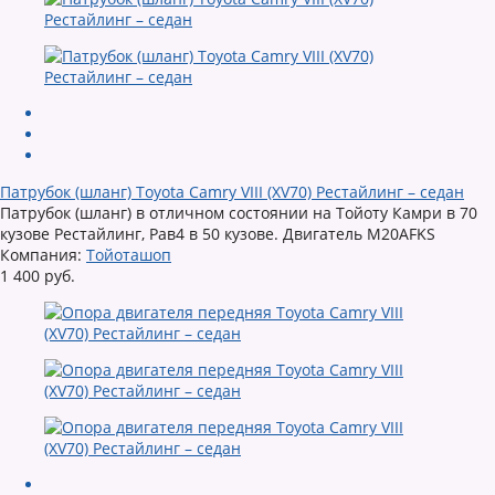
Патрубок (шланг) Toyota Camry VIII (XV70) Рестайлинг – седан
Патрубок (шланг) в отличном состоянии на Тойоту Камри в 70
кузове Рестайлинг, Рав4 в 50 кузове. Двигатель M20AFKS
Компания:
Тойоташоп
1 400 руб.