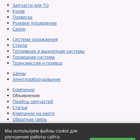
Запчасти для ТО
Кузов
Подвеска
Рулевое управление
Салон
Система охлаждения
Стекла
Топливная и выхлопная системы
Тормозная система
Трансмиссия и привод
Шины
Электрооборудование
Компании
Объявления
Прайсы запчастей
Статьи
Компании на карте
Обратная связь
Сообщить об ошибке
Мы используем файлы cookie для
Карта сайта
улучшения работы сайта.
Помощь