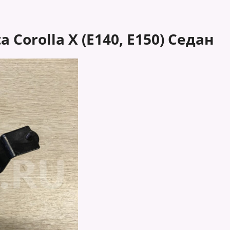
Corolla X (E140, E150) Седан