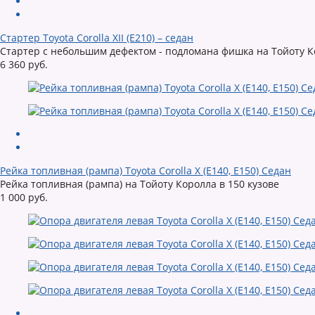
Стартер Toyota Corolla XII (E210) – седан
Стартер с небольшим дефектом - подломана фишка на Тойоту Ко
6 360 руб.
Рейка топливная (рампа) Toyota Corolla X (E140, E150) Седан
Рейка топливная (рампа) на Тойоту Королла в 150 кузове
1 000 руб.