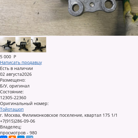
5 000
Р
Написать продавцу
Есть в наличии
02 августа2026
Размещено:
Б/У, оригинал
Состояние:
12305-22360
Оригинальный номер:
Тойоташоп
г. Москва, Филимонковское поселение, квартал 175 1/1
+7(915)286-09-06
Владелец:
просмотров - 980