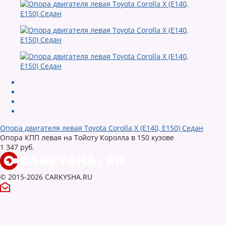
Опора двигателя левая Toyota Corolla X (E140, E150) Седан
Опора КПП левая на Тойоту Королла в 150 кузове
1 347 руб.
© 2015-2026 CARKYSHA.RU