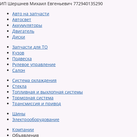
ИП Шершнев Михаил Евгеньевич 772940135290
Авто на запчасти
Автосвет
Аккумуляторы
Двигатель
Диски
Запчасти для ТО
Кузов
Подвеска
Рулевое управление
Салон
Система охлаждения
Стекла
Топливная и выхлопная системы
Тормозная система
Трансмиссия и привод
Шины
Электрооборудование
Компании
Объявления