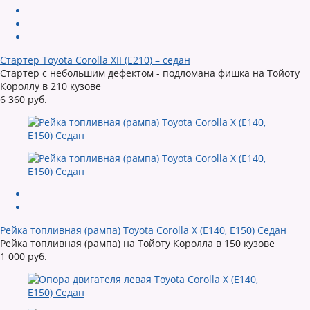
Стартер Toyota Corolla XII (E210) – седан
Стартер с небольшим дефектом - подломана фишка на Тойоту
Короллу в 210 кузове
6 360 руб.
Рейка топливная (рампа) Toyota Corolla X (E140, E150) Седан
Рейка топливная (рампа) на Тойоту Королла в 150 кузове
1 000 руб.