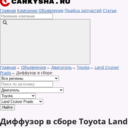
Главная
Компании
Объявления
Прайсы запчастей
Статьи
Главная
→
Объявления
→
Двигатель
→
Toyota
→
Land Cruiser
Prado
→
Диффузор в сборе
Диффузор в сборе Toyota Land