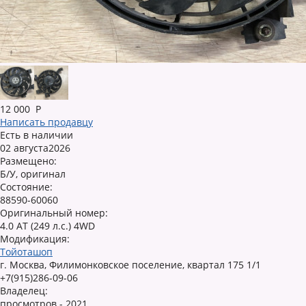
12 000
Р
Написать продавцу
Есть в наличии
02 августа2026
Размещено:
Б/У, оригинал
Состояние:
88590-60060
Оригинальный номер:
4.0 AT (249 л.с.) 4WD
Модификация:
Тойоташоп
г. Москва, Филимонковское поселение, квартал 175 1/1
+7(915)286-09-06
Владелец:
просмотров - 2021