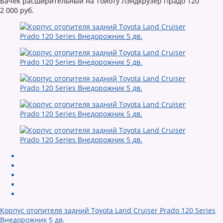
Бачек расширительный на Тойоту Лэндкрузер Прадо 120
2 000 руб.
Корпус отопителя задний Toyota Land Cruiser Prado 120 Series
Внедорожник 5 дв.