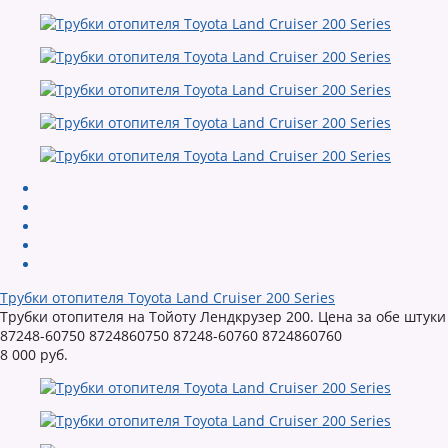
Трубки отопителя Toyota Land Cruiser 200 Series
Трубки отопителя на Тойоту Лендкрузер 200. Цена за обе штуки
87248-60750 8724860750 87248-60760 8724860760
8 000 руб.