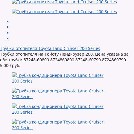
Трубки отопителя Toyota Land Cruiser 200 Series
Трубки отопителя на Тойоту Лендкрузер 200. Цена указана за
обе трубки 87248-60800 8724860800 87248-60790 8724860790
5 000 руб.