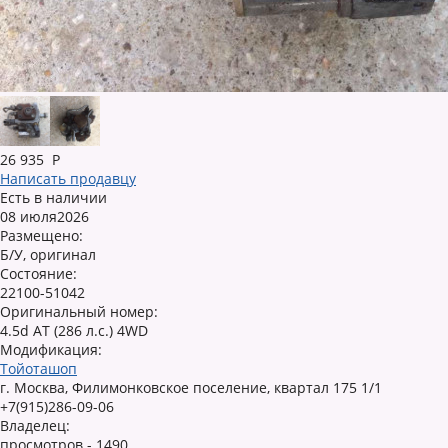
26 935
Р
Написать продавцу
Есть в наличии
08 июля2026
Размещено:
Б/У, оригинал
Состояние:
22100-51042
Оригинальный номер:
4.5d AT (286 л.с.) 4WD
Модификация:
Тойоташоп
г. Москва, Филимонковское поселение, квартал 175 1/1
+7(915)286-09-06
Владелец:
просмотров - 1490