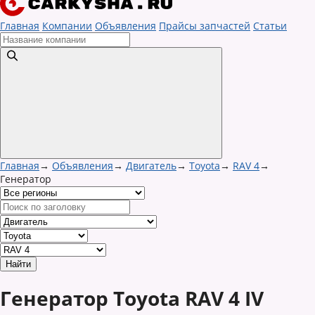
Главная
Компании
Объявления
Прайсы запчастей
Статьи
Главная
→
Объявления
→
Двигатель
→
Toyota
→
RAV 4
→
Генератор
Генератор Toyota RAV 4 IV