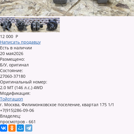
12 000
Р
Написать продавцу
Есть в наличии
20 мая2026
Размещено:
Б/У, оригинал
Состояние:
27060-37180
Оригинальный номер:
2.0 MT (146 л.с.) 4WD
Модификация:
Тойоташоп
г. Москва, Филимонковское поселение, квартал 175 1/1
+7(915)286-09-06
Владелец:
просмотров - 661