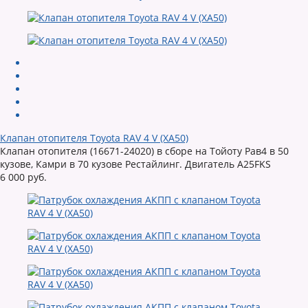
Клапан отопителя Toyota RAV 4 V (XA50)
Клапан отопителя (16671-24020) в сборе на Тойоту Рав4 в 50
кузове, Камри в 70 кузове Рестайлинг. Двигатель A25FKS
6 000 руб.