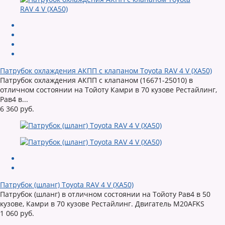
Патрубок охлаждения АКПП с клапаном Toyota RAV 4 V (XA50)
Патрубок охлаждения АКПП с клапаном (16671-25010) в
отличном состоянии на Тойоту Камри в 70 кузове Рестайлинг,
Рав4 в...
6 360 руб.
Патрубок (шланг) Toyota RAV 4 V (XA50)
Патрубок (шланг) в отличном состоянии на Тойоту Рав4 в 50
кузове, Камри в 70 кузове Рестайлинг. Двигатель M20AFKS
1 060 руб.