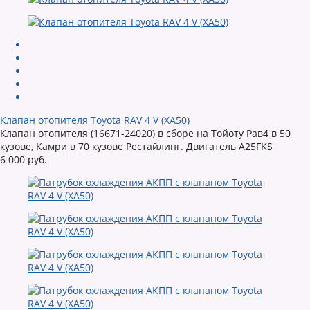
Клапан отопителя Toyota RAV 4 V (XA50)
Клапан отопителя (16671-24020) в сборе на Тойоту Рав4 в 50
кузове, Камри в 70 кузове Рестайлинг. Двигатель A25FKS
6 000 руб.