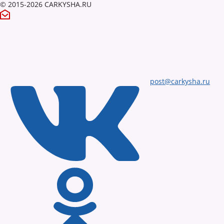
© 2015-2026 CARKYSHA.RU
post@carkysha.ru