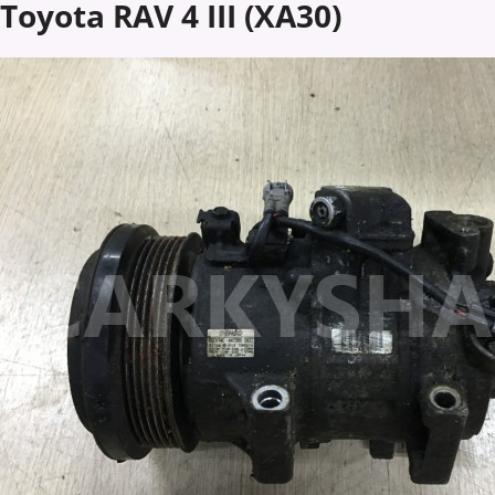
Toyota RAV 4 III (XA30)