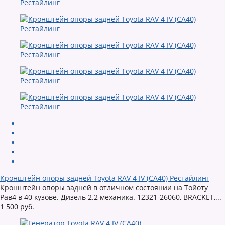
Кронштейн опоры задней Toyota RAV 4 IV (CA40) Рестайлинг
Кронштейн опоры задней в отличном состоянии на Тойоту
Рав4 в 40 кузове. Дизель 2.2 механика. 12321-26060, BRACKET,...
1 500 руб.