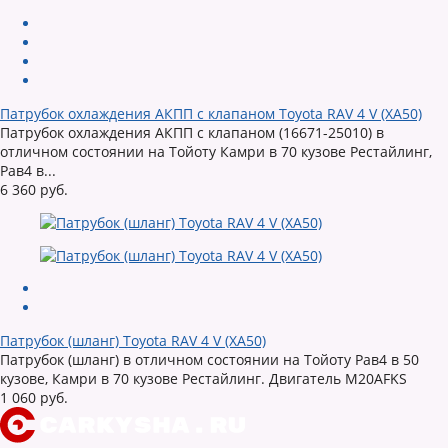
Патрубок охлаждения АКПП с клапаном Toyota RAV 4 V (XA50)
Патрубок охлаждения АКПП с клапаном (16671-25010) в
отличном состоянии на Тойоту Камри в 70 кузове Рестайлинг,
Рав4 в...
6 360 руб.
Патрубок (шланг) Toyota RAV 4 V (XA50)
Патрубок (шланг) в отличном состоянии на Тойоту Рав4 в 50
кузове, Камри в 70 кузове Рестайлинг. Двигатель M20AFKS
1 060 руб.