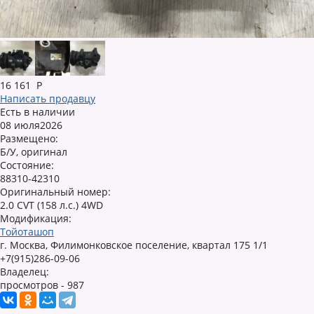
16 161
Р
Написать продавцу
Есть в наличии
08 июля2026
Размещено:
Б/У, оригинал
Состояние:
88310-42310
Оригинальный номер:
2.0 CVT (158 л.с.) 4WD
Модификация:
Тойоташоп
г. Москва, Филимонковское поселение, квартал 175 1/1
+7(915)286-09-06
Владелец:
просмотров - 987