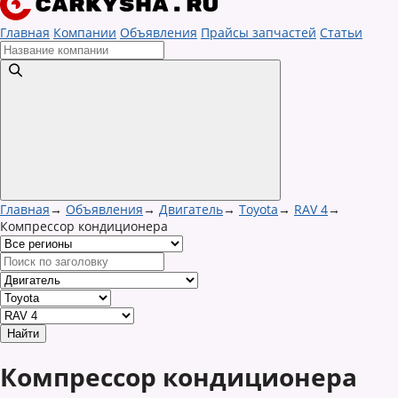
Главная
Компании
Объявления
Прайсы запчастей
Статьи
Главная
→
Объявления
→
Двигатель
→
Toyota
→
RAV 4
→
Компрессор кондиционера
Компрессор кондиционера