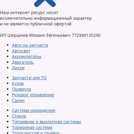
Наш интернет ресурс носит
исключительно информационный характер
и не является публичной офертой
ИП Шершнев Михаил Евгеньевич 772940135290
Авто на запчасти
Автосвет
Аккумуляторы
Двигатель
Диски
Запчасти для ТО
Кузов
Подвеска
Рулевое управление
Салон
Система охлаждения
Стекла
Топливная и выхлопная системы
Тормозная система
Трансмиссия и привод