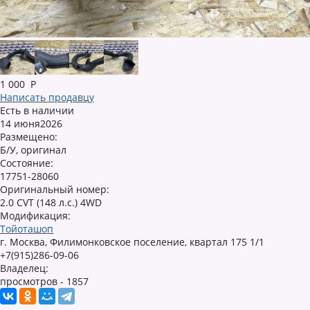
1 000
Р
Написать продавцу
Есть в наличии
14 июня2026
Размещено:
Б/У, оригинал
Состояние:
17751-28060
Оригинальный номер:
2.0 CVT (148 л.с.) 4WD
Модификация:
Тойоташоп
г. Москва, Филимонковское поселение, квартал 175 1/1
+7(915)286-09-06
Владелец:
просмотров - 1857