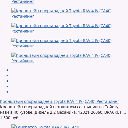
Кронштейн опоры задней Toyota RAV 4 IV (CA40) Рестайлинг
Кронштейн опоры задней в отличном состоянии на Тойоту
Рав4 в 40 кузове. Дизель 2.2 механика. 12321-26060, BRACKET,...
1 500 руб.