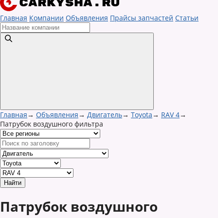
Главная
Компании
Объявления
Прайсы запчастей
Статьи
Главная
→
Объявления
→
Двигатель
→
Toyota
→
RAV 4
→
Патрубок воздушного фильтра
Патрубок воздушного