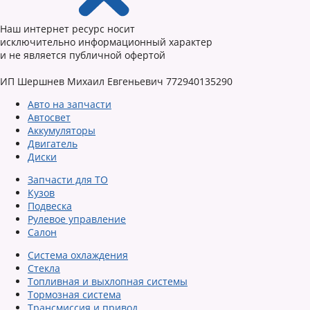
Наш интернет ресурс носит
исключительно информационный характер
и не является публичной офертой
ИП Шершнев Михаил Евгеньевич 772940135290
Авто на запчасти
Автосвет
Аккумуляторы
Двигатель
Диски
Запчасти для ТО
Кузов
Подвеска
Рулевое управление
Салон
Система охлаждения
Стекла
Топливная и выхлопная системы
Тормозная система
Трансмиссия и привод