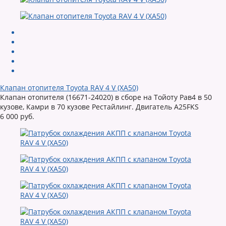
Клапан отопителя Toyota RAV 4 V (XA50)
Клапан отопителя (16671-24020) в сборе на Тойоту Рав4 в 50
кузове, Камри в 70 кузове Рестайлинг. Двигатель A25FKS
6 000 руб.