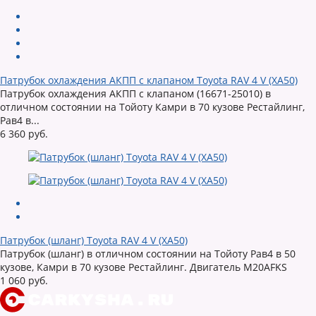
Патрубок охлаждения АКПП с клапаном Toyota RAV 4 V (XA50)
Патрубок охлаждения АКПП с клапаном (16671-25010) в
отличном состоянии на Тойоту Камри в 70 кузове Рестайлинг,
Рав4 в...
6 360 руб.
Патрубок (шланг) Toyota RAV 4 V (XA50)
Патрубок (шланг) в отличном состоянии на Тойоту Рав4 в 50
кузове, Камри в 70 кузове Рестайлинг. Двигатель M20AFKS
1 060 руб.