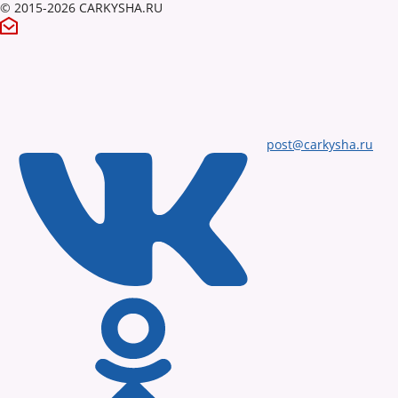
© 2015-2026 CARKYSHA.RU
post@carkysha.ru