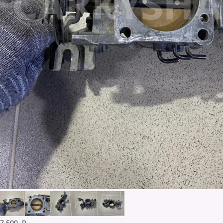
7 500
Р