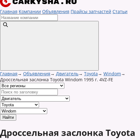
Главная
Компании
Объявления
Прайсы запчастей
Статьи
Главная
→
Объявления
→
Двигатель
→
Toyota
→
Windom
→
Дроссельная заслонка Toyota Windom 1995 г. 4VZ-FE
Дроссельная заслонка Toyota