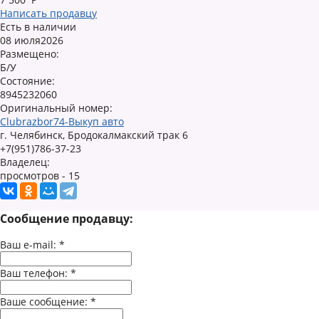
Написать продавцу
Есть в наличии
08 июля2026
Размещено:
Б/У
Состояние:
8945232060
Оригинальный номер:
Clubrazbor74-Выкуп авто
г. Челябинск, Бродокалмакский трак 6
+7(951)786-37-23
Владелец:
просмотров - 15
Сообщение продавцу:
Ваш e-mail:
*
Ваш телефон:
*
Ваше сообщение:
*