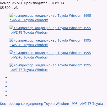
номер: 4VZ-FE Производитель: TOYOTA...
85 500 руб.
Компрессор кондиционер Toyota Windom 1995 г.4VZ-FE Toyota