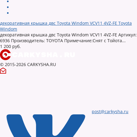
декоративная крышка двс Toyota Windom VCV11 4VZ-FE Toyota
Windom
декоративная крышка двс Toyota Windom VCV11 4VZ-FE Артикул:
6936 Производитель: TOYOTA Примечание:Снят с Тойота...
1 200 руб.
© 2015-2026 CARKYSHA.RU
post@carkysha.ru