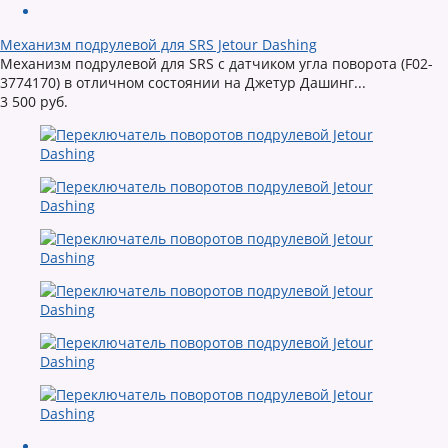
Механизм подрулевой для SRS Jetour Dashing
Механизм подрулевой для SRS с датчиком угла поворота (F02-
3774170) в отличном состоянии на Джетур Дашинг...
3 500 руб.