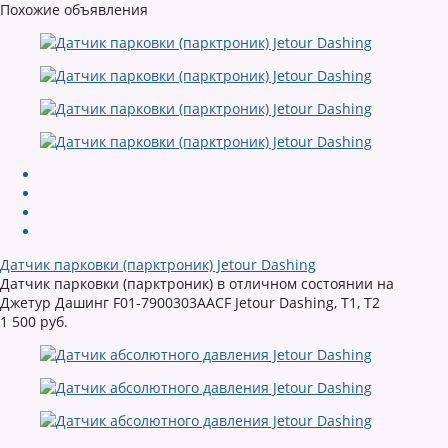
Похожие объявления
Датчик парковки (парктроник) Jetour Dashing
Датчик парковки (парктроник) в отличном состоянии на
Джетур Дашинг F01-7900303AACF Jetour Dashing, T1, T2
1 500 руб.