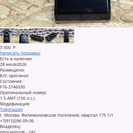
3 500
Р
Написать продавцу
Есть в наличии
28 июля2026
Размещено:
Б/У, оригинал
Состояние:
F16-3746030
Оригинальный номер:
1.5 AMT (156 л.с.)
Модификация:
Тойоташоп
г. Москва, Филимонковское поселение, квартал 175 1/1
+7(915)286-09-06
Владелец:
просмотров - 242