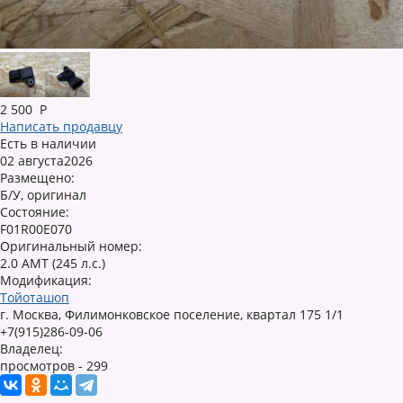
2 500
Р
Написать продавцу
Есть в наличии
02 августа2026
Размещено:
Б/У, оригинал
Состояние:
F01R00E070
Оригинальный номер:
2.0 AMT (245 л.с.)
Модификация:
Тойоташоп
г. Москва, Филимонковское поселение, квартал 175 1/1
+7(915)286-09-06
Владелец:
просмотров - 299