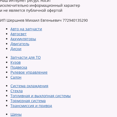
Наш интернет ресурс носит
исключительно информационный характер
и не является публичной офертой
ИП Шершнев Михаил Евгеньевич 772940135290
Авто на запчасти
Автосвет
Аккумуляторы
Двигатель
Диски
Запчасти для ТО
Кузов
Подвеска
Рулевое управление
Салон
Система охлаждения
Стекла
Топливная и выхлопная системы
Тормозная система
Трансмиссия и привод
Шины