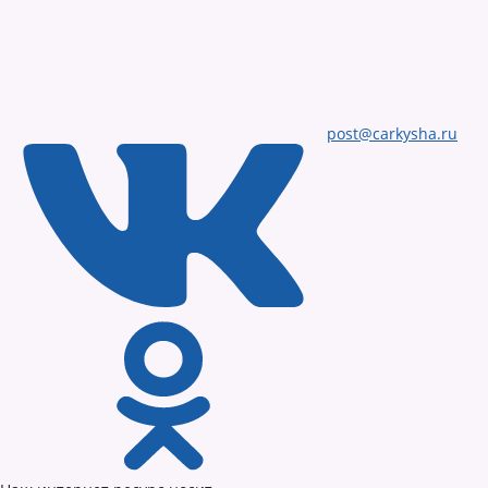
post@carkysha.ru