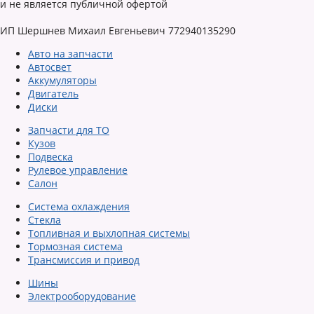
и не является публичной офертой
ИП Шершнев Михаил Евгеньевич 772940135290
Авто на запчасти
Автосвет
Аккумуляторы
Двигатель
Диски
Запчасти для ТО
Кузов
Подвеска
Рулевое управление
Салон
Система охлаждения
Стекла
Топливная и выхлопная системы
Тормозная система
Трансмиссия и привод
Шины
Электрооборудование