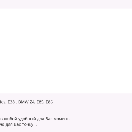
es, E38 . BMW Z4, E85, E86
в любой удобный для Вас момент.
 для Вас точку ..