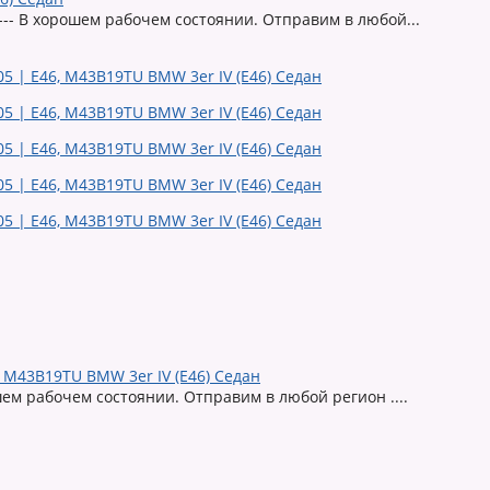
 ----- В хорошем рабочем состоянии. Отправим в любой...
, M43B19TU BMW 3er IV (E46) Седан
ошем рабочем состоянии. Отправим в любой регион ....