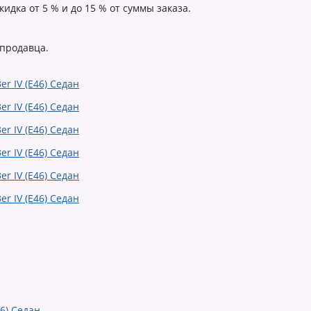
идка от 5 % и до 15 % от суммы заказа.
 продавца.
6) Седан