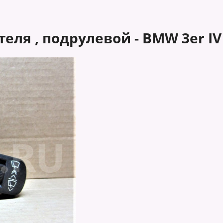
ля , подрулевой - BMW 3er IV 