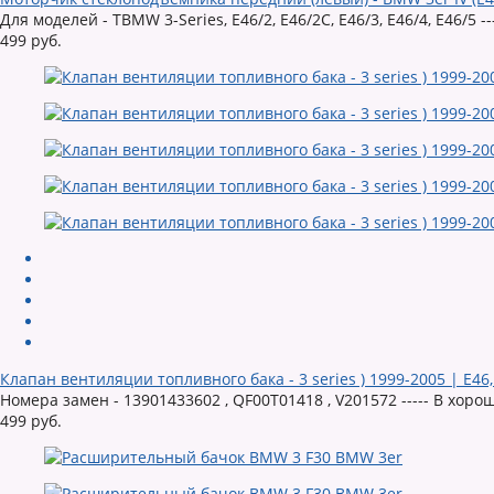
Для моделей - TBMW 3-Series, E46/2, E46/2C, E46/3, E46/4, E46/5
499 руб.
Клапан вентиляции топливного бака - 3 series ) 1999-2005 | E46
Номера замен - 13901433602 , QF00T01418 , V201572 ----- В хор
499 руб.