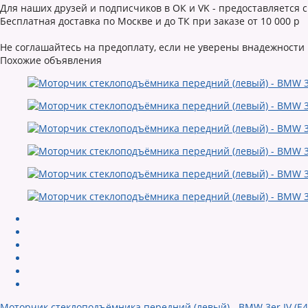
Для наших друзей и подписчиков в ОК и VK - предоставляется ск
Бесплатная доставка по Москве и до ТК при заказе от 10 000 р
Не соглашайтесь на предоплату, если не уверены внадежности
Похожие объявления
Моторчик стеклоподъёмника передний (левый) - BMW 3er IV (E4