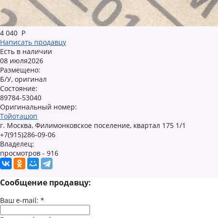
4 040
Р
Написать продавцу
Есть в наличии
08 июля2026
Размещено:
Б/У, оригинал
Состояние:
89784-53040
Оригинальный номер:
Тойоташоп
г. Москва, Филимонковское поселение, квартал 175 1/1
+7(915)286-09-06
Владелец:
просмотров - 916
Сообщение продавцу:
Ваш e-mail:
*