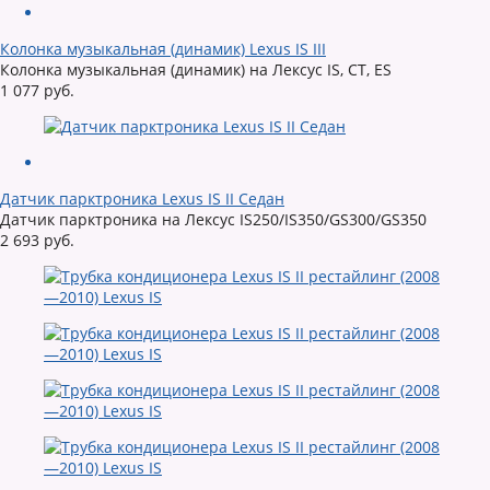
Колонка музыкальная (динамик) Lexus IS III
Колонка музыкальная (динамик) на Лексус IS, CT, ES
1 077 руб.
Датчик парктроника Lexus IS II Седан
Датчик парктроника на Лексус IS250/IS350/GS300/GS350
2 693 руб.