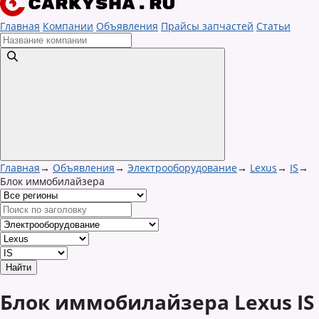
Главная
Компании
Объявления
Прайсы запчастей
Статьи
Главная
→
Объявления
→
Электрооборудование
→
Lexus
→
IS
→
Блок иммобилайзера
Блок иммобилайзера Lexus IS