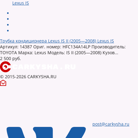
Трубка кондиционера Lexus IS II (2005—2008) Lexus IS
Артикул: 14387 Ориг. номер: HFC134A14LP Производитель:
TOYOTA Марка: Lexus Модель: IS II (2005—2008) Кузов...
2 500 руб.
© 2015-2026 CARKYSHA.RU
post@carkysha.ru