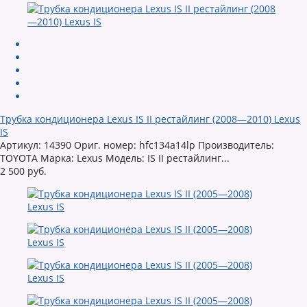
Трубка кондиционера Lexus IS II рестайлинг (2008—2010) Lexus
IS
Артикул: 14390 Ориг. номер: hfc134a14lp Производитель:
TOYOTA Марка: Lexus Модель: IS II рестайлинг...
2 500 руб.