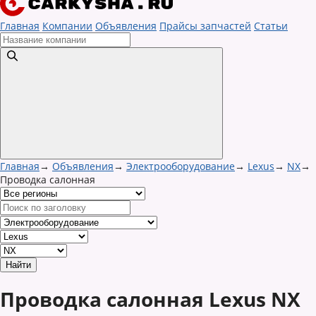
Главная
Компании
Объявления
Прайсы запчастей
Статьи
Главная
→
Объявления
→
Электрооборудование
→
Lexus
→
NX
→
Проводка салонная
Проводка салонная Lexus NX