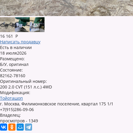
16 161
Р
Написать продавцу
Есть в наличии
18 июля2026
Размещено:
Б/У, оригинал
Состояние:
82162-78160
Оригинальный номер:
200 2.0 CVT (151 л.с.) 4WD
Модификация:
Тойоташоп
г. Москва, Филимонковское поселение, квартал 175 1/1
+7(915)286-09-06
Владелец:
просмотров - 1349