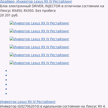
Драйвер, Инжектор Lexus RX IV Рестайлинг
Блок электронный DRIVER, INJECTOR в отличном состоянии на
Лексус RX450, RX350. Без пробега
20 201 руб.
Инвертор Lexus RX IV Рестайлинг
Инвертор (G927062010) в идеальном состоянии на Лексус RX 4.