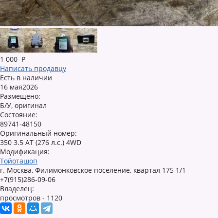
1 000
Р
Написать продавцу
Есть в наличии
16 мая2026
Размещено:
Б/У, оригинал
Состояние:
89741-48150
Оригинальный номер:
350 3.5 AT (276 л.с.) 4WD
Модификация:
Тойоташоп
г. Москва, Филимонковское поселение, квартал 175 1/1
+7(915)286-09-06
Владелец:
просмотров - 1120