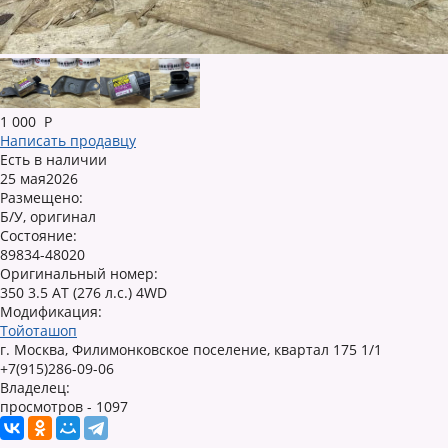
1 000
Р
Написать продавцу
Есть в наличии
25 мая2026
Размещено:
Б/У, оригинал
Состояние:
89834-48020
Оригинальный номер:
350 3.5 AT (276 л.с.) 4WD
Модификация:
Тойоташоп
г. Москва, Филимонковское поселение, квартал 175 1/1
+7(915)286-09-06
Владелец:
просмотров - 1097