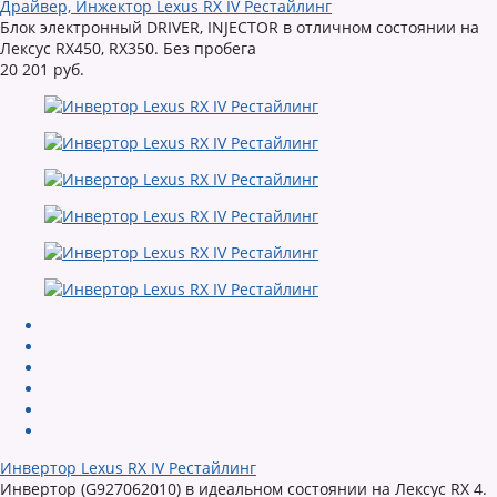
Драйвер, Инжектор Lexus RX IV Рестайлинг
Блок электронный DRIVER, INJECTOR в отличном состоянии на
Лексус RX450, RX350. Без пробега
20 201 руб.
Инвертор Lexus RX IV Рестайлинг
Инвертор (G927062010) в идеальном состоянии на Лексус RX 4.