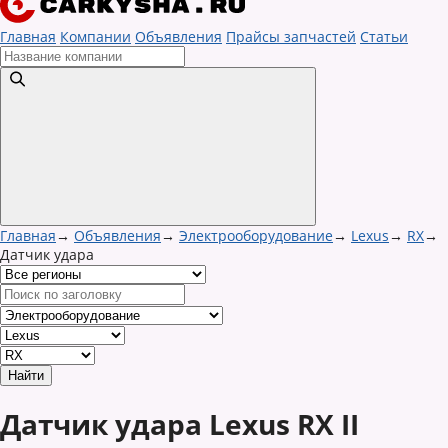
Главная
Компании
Объявления
Прайсы запчастей
Статьи
Главная
→
Объявления
→
Электрооборудование
→
Lexus
→
RX
→
Датчик удара
Датчик удара Lexus RX II