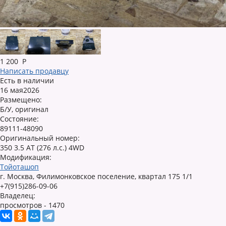
1 200
Р
Написать продавцу
Есть в наличии
16 мая2026
Размещено:
Б/У, оригинал
Состояние:
89111-48090
Оригинальный номер:
350 3.5 AT (276 л.с.) 4WD
Модификация:
Тойоташоп
г. Москва, Филимонковское поселение, квартал 175 1/1
+7(915)286-09-06
Владелец:
просмотров - 1470