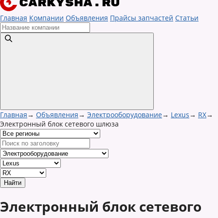
Главная
Компании
Объявления
Прайсы запчастей
Статьи
Главная
→
Объявления
→
Электрооборудование
→
Lexus
→
RX
→
Электронный блок сетевого шлюза
Электронный блок сетевого