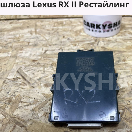
шлюза Lexus RX II Рестайлинг