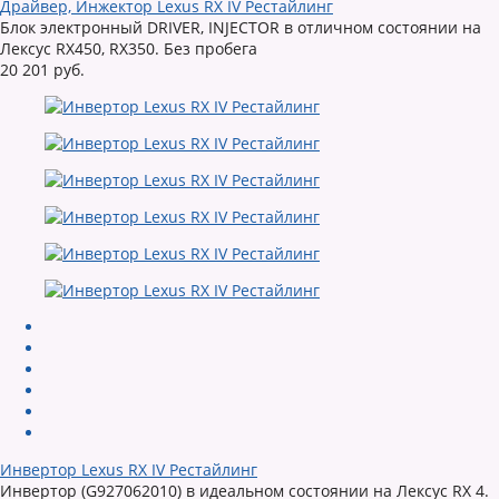
Драйвер, Инжектор Lexus RX IV Рестайлинг
Блок электронный DRIVER, INJECTOR в отличном состоянии на
Лексус RX450, RX350. Без пробега
20 201 руб.
Инвертор Lexus RX IV Рестайлинг
Инвертор (G927062010) в идеальном состоянии на Лексус RX 4.