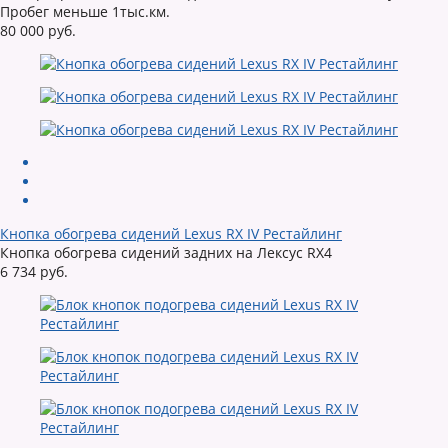
Пробег меньше 1тыс.км.
80 000 руб.
Кнопка обогрева сидений Lexus RX IV Рестайлинг
Кнопка обогрева сидений задних на Лексус RX4
6 734 руб.