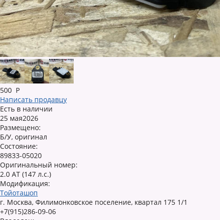
500
Р
Написать продавцу
Есть в наличии
25 мая2026
Размещено:
Б/У, оригинал
Состояние:
89833-05020
Оригинальный номер:
2.0 AT (147 л.с.)
Модификация:
Тойоташоп
г. Москва, Филимонковское поселение, квартал 175 1/1
+7(915)286-09-06