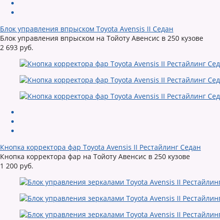
Блок управления впрыском Toyota Avensis II Седан
Блок управления впрыском на Тойоту Авенсис в 250 кузове
2 693 руб.
Кнопка корректора фар Toyota Avensis II Рестайлинг Седан
Кнопка корректора фар на Тойоту Авенсис в 250 кузове
1 200 руб.