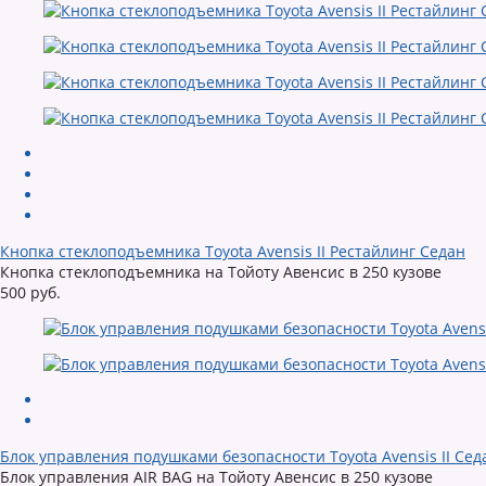
Кнопка стеклоподъемника Toyota Avensis II Рестайлинг Седан
Кнопка стеклоподъемника на Тойоту Авенсис в 250 кузове
500 руб.
Блок управления подушками безопасности Toyota Avensis II Сед
Блок управления AIR BAG на Тойоту Авенсис в 250 кузове