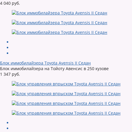
4 040 руб.
Блок иммобилайзера Toyota Avensis II Седан
Блок иммобилайзера на Тойоту Авенсис в 250 кузове
1 347 руб.