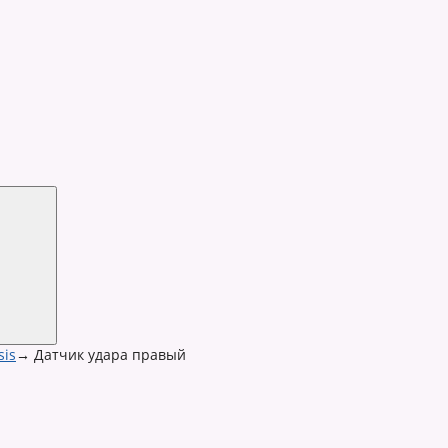
sis
→
Датчик удара правый