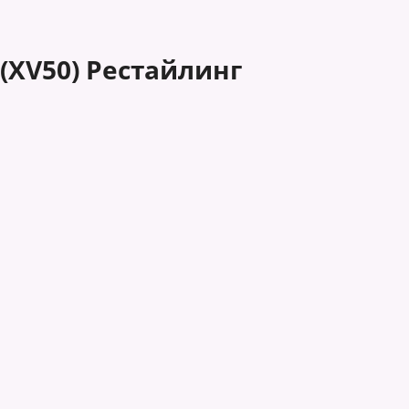
(XV50) Рестайлинг