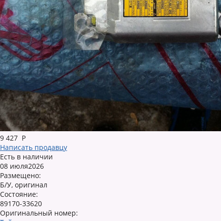
9 427
Р
Написать продавцу
Есть в наличии
08 июля2026
Размещено:
Б/У, оригинал
Состояние:
89170-33620
Оригинальный номер: