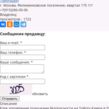
Тойоташоп
г. Москва, Филимонковское поселение, квартал 175 1/1
+7(915)286-09-06
Владелец:
просмотров - 1722
Сообщение продавцу:
Ваш e-mail:
*
Ваш телефон:
*
Ваше сообщение:
*
Код с картинки
*
обновить
Описание
Блок управления подушками безопасности на Тойоту Камри в 5