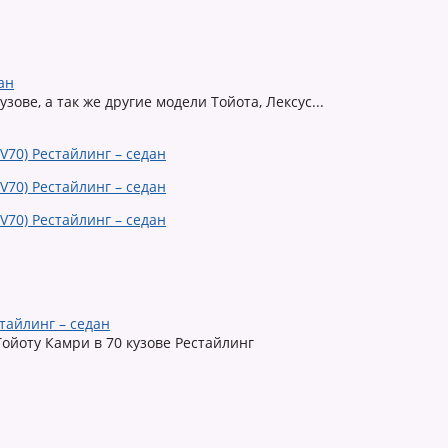
ан
ове, а так же другие модели Тойота, Лексус...
тайлинг – седан
ойоту Камри в 70 кузове Рестайлинг