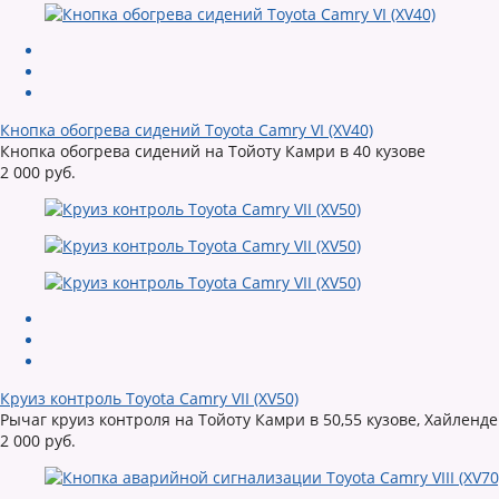
Кнопка обогрева сидений Toyota Camry VI (XV40)
Кнопка обогрева сидений на Тойоту Камри в 40 кузове
2 000 руб.
Круиз контроль Toyota Camry VII (XV50)
Рычаг круиз контроля на Тойоту Камри в 50,55 кузове, Хайлендер
2 000 руб.