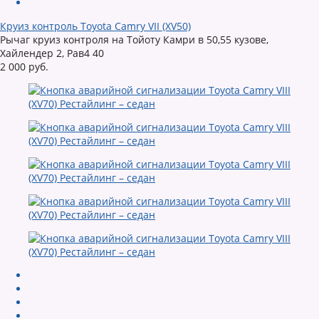
Круиз контроль Toyota Camry VII (XV50)
Рычаг круиз контроля на Тойоту Камри в 50,55 кузове,
Хайлендер 2, Рав4 40
2 000 руб.