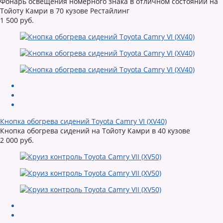
Фонарь освещения номерного знака в отличном состоянии на
Тойоту Камри в 70 кузове Рестайлинг
1 500 руб.
Кнопка обогрева сидений Toyota Camry VI (XV40)
Кнопка обогрева сидений на Тойоту Камри в 40 кузове
2 000 руб.