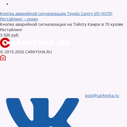
Кнопка аварийной сигнализации Toyota Camry VIII (XV70)
Рестайлинг – седан
Кнопка аварийной сигнализации на Тойоту Камри в 70 кузове
Рестайлинг
3 500 руб.
© 2015-2026 CARKYSHA.RU
post@carkysha.ru