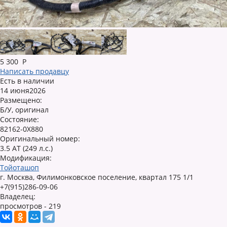
5 300
Р
Написать продавцу
Есть в наличии
14 июня2026
Размещено:
Б/У, оригинал
Состояние:
82162-0X880
Оригинальный номер:
3.5 AT (249 л.с.)
Модификация:
Тойоташоп
г. Москва, Филимонковское поселение, квартал 175 1/1
+7(915)286-09-06
Владелец:
просмотров - 219