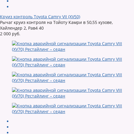
Круиз контроль Toyota Camry VII (XV50)
Рычаг круиз контроля на Тойоту Камри в 50,55 кузове,
Хайлендер 2, Рав4 40
2 000 руб.