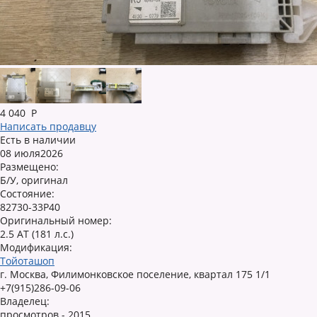
4 040
Р
Написать продавцу
Есть в наличии
08 июля2026
Размещено:
Б/У, оригинал
Состояние:
82730-33P40
Оригинальный номер:
2.5 AT (181 л.с.)
Модификация:
Тойоташоп
г. Москва, Филимонковское поселение, квартал 175 1/1
+7(915)286-09-06
Владелец:
просмотров - 2015