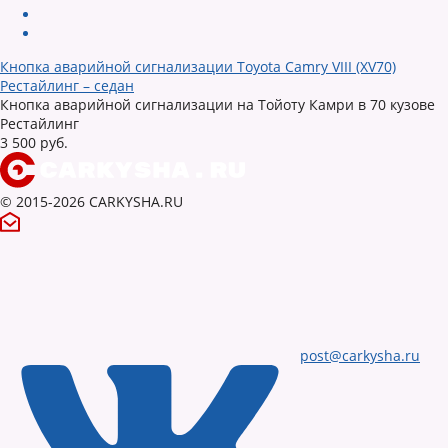
Кнопка аварийной сигнализации Toyota Camry VIII (XV70)
Рестайлинг – седан
Кнопка аварийной сигнализации на Тойоту Камри в 70 кузове
Рестайлинг
3 500 руб.
© 2015-2026 CARKYSHA.RU
post@carkysha.ru