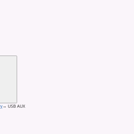
y
→
USB AUX