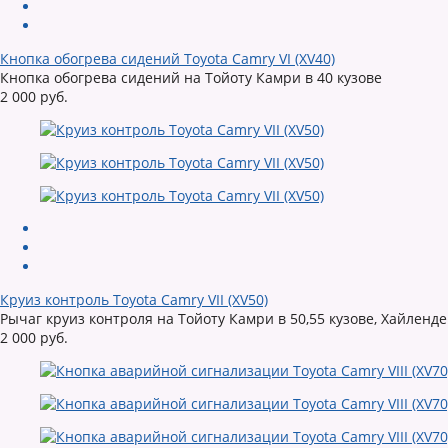
Кнопка обогрева сидений Toyota Camry VI (XV40)
Кнопка обогрева сидений на Тойоту Камри в 40 кузове
2 000 руб.
Круиз контроль Toyota Camry VII (XV50)
Рычаг круиз контроля на Тойоту Камри в 50,55 кузове, Хайлендер
2 000 руб.