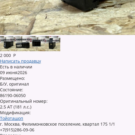
2 000
Р
Написать продавцу
Есть в наличии
09 июня2026
Размещено:
Б/У, оригинал
Состояние:
86190-06050
Оригинальный номер:
2.5 AT (181 л.с.)
Модификация:
Тойоташоп
г. Москва, Филимонковское поселение, квартал 175 1/1
+7(915)286-09-06