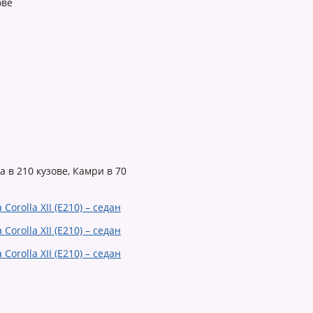
ове
 в 210 кузове, Камри в 70