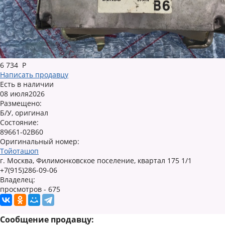
6 734
Р
Написать продавцу
Есть в наличии
08 июля2026
Размещено:
Б/У, оригинал
Состояние:
89661-02B60
Оригинальный номер:
Тойоташоп
г. Москва, Филимонковское поселение, квартал 175 1/1
+7(915)286-09-06
Владелец:
просмотров - 675
Сообщение продавцу: