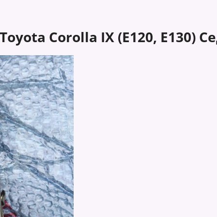
yota Corolla IX (E120, E130) С