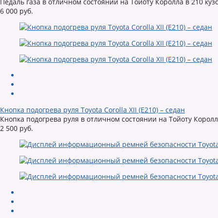
Педаль газа в отличном состоянии на Тойоту Королла в 210 куз
6 000 руб.
Кнопка подогрева руля Toyota Corolla XII (E210) – седан
Кнопка подогрева руля в отличном состоянии на Тойоту Королла
2 500 руб.