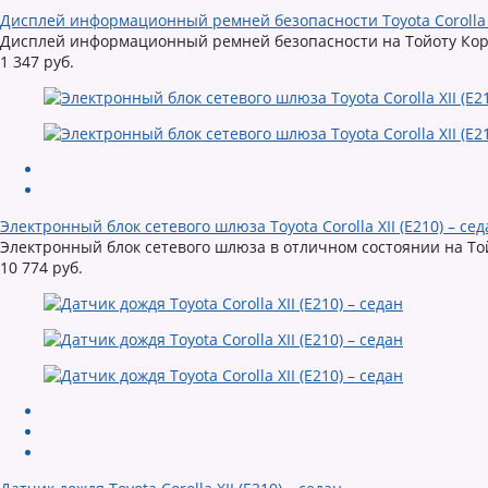
Дисплей информационный ремней безопасности Toyota Corolla XI
Дисплей информационный ремней безопасности на Тойоту Коро
1 347 руб.
Электронный блок сетевого шлюза Toyota Corolla XII (E210) – сед
Электронный блок сетевого шлюза в отличном состоянии на Той
10 774 руб.