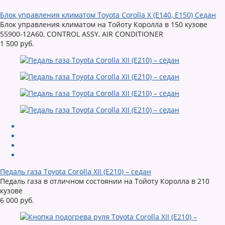
Блок управления климатом Toyota Corolla X (E140, E150) Седан
Блок управления климатом на Тойоту Королла в 150 кузове
55900-12A60, CONTROL ASSY, AIR CONDITIONER
1 500 руб.
Педаль газа Toyota Corolla XII (E210) – седан
Педаль газа в отличном состоянии на Тойоту Королла в 210
кузове
6 000 руб.