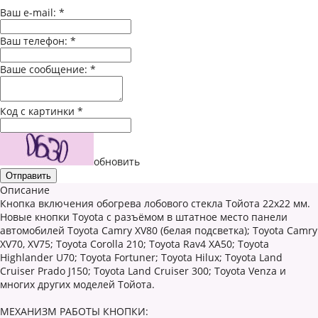
Ваш e-mail:
*
Ваш телефон:
*
Ваше сообщение:
*
Код с картинки
*
обновить
Описание
Кнопка включения обогрева лобового стекла Тойота 22х22 мм.
Новые кнопки Toyota с разъёмом в штатное место панели
автомобилей Toyota Camry XV80 (белая подсветка); Toyota Camry
XV70, XV75; Toyota Corolla 210; Toyota Rav4 XA50; Toyota
Highlander U70; Toyota Fortuner; Toyota Hilux; Toyota Land
Cruiser Prado J150; Toyota Land Cruiser 300; Toyota Vеnzа и
многих других моделей Тойота.
МЕХАНИЗМ РАБОТЫ КНОПКИ: