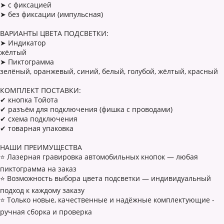
➤ с фиксацией
➤ без фиксации (импульсная)
ВАРИАНТЫ ЦВЕТА ПОДСВЕТКИ:
➤ Индикатор
жёлтый
➤ Пиктограмма
зелёный, оранжевый, синий, белый, голубой, жёлтый, красный
КОМПЛЕКТ ПОСТАВКИ:
✔ кнопка Тойота
✔ разъём для подключения (фишка с проводами)
✔ схема подключения
✔ товарная упаковка
НАШИ ПРЕИМУЩЕСТВА
⭐ Лазерная гравировка автомобильных кнопок — любая
пиктограмма на заказ
⭐ Возможность выбора цвета подсветки — индивидуальный
подход к каждому заказу
⭐ Только новые, качественные и надёжные комплектующие -
ручная сборка и проверка