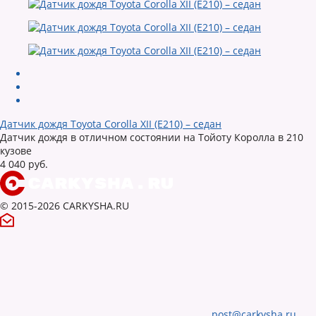
Датчик дождя Toyota Corolla XII (E210) – седан
Датчик дождя в отличном состоянии на Тойоту Королла в 210
кузове
4 040 руб.
© 2015-2026 CARKYSHA.RU
post@carkysha.ru