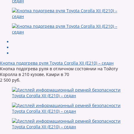
Кнопка подогрева руля Toyota Corolla XII (E210) – седан
Кнопка подогрева руля в отличном состоянии на Тойоту
Королла в 210 кузове, Камри в 70
2 500 руб.