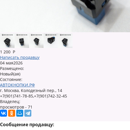
1 200
Р
Написать продавцу
04 мая2026
Размещено:
Новый(ая)
Состояние:
АВТОКНОПКИ.РФ
г. Москва, Колодезный пер., 14
+7(901)741-78-85,+7(901)742-32-45
Владелец:
просмотров - 71
Сообщение продавцу: