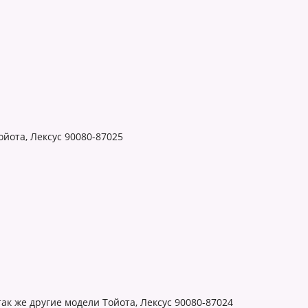
ойота, Лексус 90080-87025
так же другие модели Тойота, Лексус 90080-87024