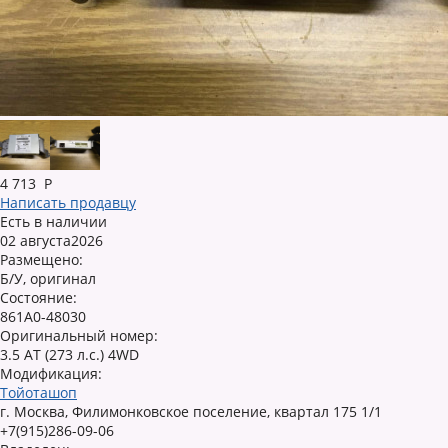
4 713
Р
Написать продавцу
Есть в наличии
02 августа2026
Размещено:
Б/У, оригинал
Состояние:
861A0-48030
Оригинальный номер:
3.5 AT (273 л.с.) 4WD
Модификация:
Тойоташоп
г. Москва, Филимонковское поселение, квартал 175 1/1
+7(915)286-09-06