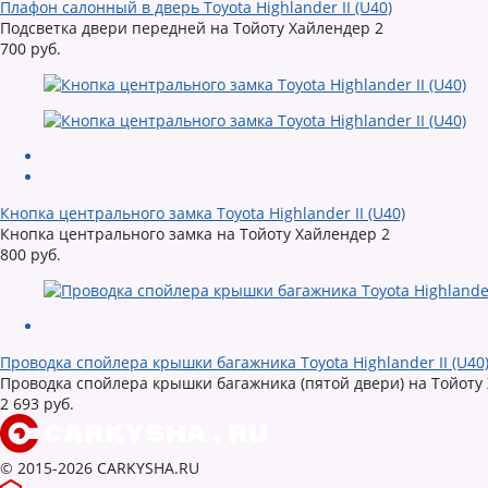
Плафон салонный в дверь Toyota Highlander II (U40)
Подсветка двери передней на Тойоту Хайлендер 2
700 руб.
Кнопка центрального замка Toyota Highlander II (U40)
Кнопка центрального замка на Тойоту Хайлендер 2
800 руб.
Проводка спойлера крышки багажника Toyota Highlander II (U40
Проводка спойлера крышки багажника (пятой двери) на Тойоту
2 693 руб.
© 2015-2026 CARKYSHA.RU