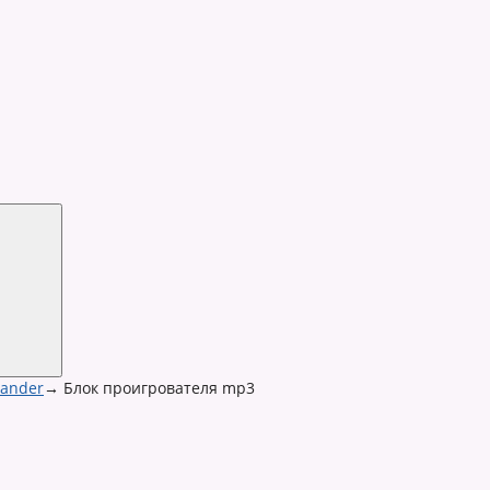
lander
→
Блок проигрователя mp3