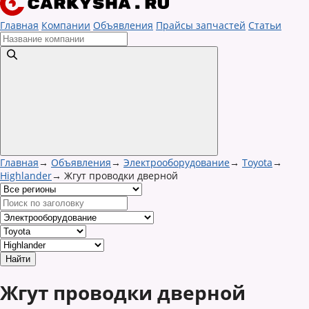
Главная
Компании
Объявления
Прайсы запчастей
Статьи
Главная
→
Объявления
→
Электрооборудование
→
Toyota
→
Highlander
→
Жгут проводки дверной
Жгут проводки дверной