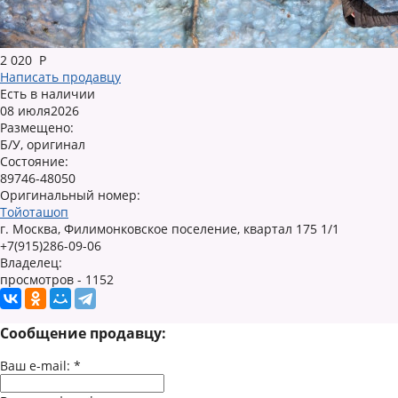
2 020
Р
Написать продавцу
Есть в наличии
08 июля2026
Размещено:
Б/У, оригинал
Состояние:
89746-48050
Оригинальный номер:
Тойоташоп
г. Москва, Филимонковское поселение, квартал 175 1/1
+7(915)286-09-06
Владелец:
просмотров - 1152
Сообщение продавцу:
Ваш e-mail:
*