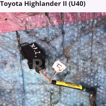
Toyota Highlander II (U40)