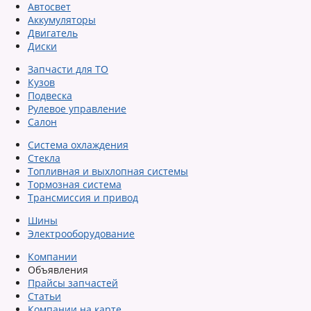
Автосвет
Аккумуляторы
Двигатель
Диски
Запчасти для ТО
Кузов
Подвеска
Рулевое управление
Салон
Система охлаждения
Стекла
Топливная и выхлопная системы
Тормозная система
Трансмиссия и привод
Шины
Электрооборудование
Компании
Объявления
Прайсы запчастей
Статьи
Компании на карте