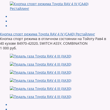
Кнопка спорт режима Toyota RAV 4 IV (CA40) Рестайлинг
Кнопка спорт режима в отличном состоянии на Тойоту Рав4 в
40 кузове 84970-42020, SWITCH ASSY, COMBINATION
1 000 руб.