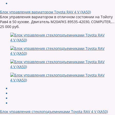
Блок управления вариатором Toyota RAV 4 V (XA50)
Блок управления вариатором в отличном состоянии на Тойоту
Рав4 в 50 кузове. Двигатель M20AFKS 89535-42030, COMPUTER,...
25 000 руб.
Блок управления стеклоподъемниками Toyota RAV 4 V (XA50)