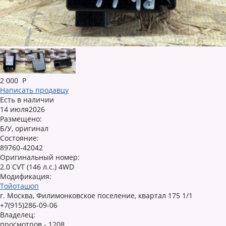
2 000
Р
Написать продавцу
Есть в наличии
14 июля2026
Размещено:
Б/У, оригинал
Состояние:
89760-42042
Оригинальный номер:
2.0 CVT (146 л.с.) 4WD
Модификация:
Тойоташоп
г. Москва, Филимонковское поселение, квартал 175 1/1
+7(915)286-09-06
Владелец:
просмотров - 1208