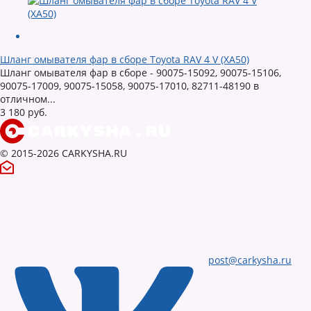
Шланг омывателя фар в сборе Toyota RAV 4 V (XA50)
Шланг омывателя фар в сборе - 90075-15092, 90075-15106,
90075-17009, 90075-15058, 90075-17010, 82711-48190 в
отличном...
3 180 руб.
© 2015-2026 CARKYSHA.RU
post@carkysha.ru