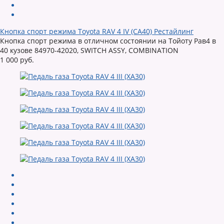
Кнопка спорт режима Toyota RAV 4 IV (CA40) Рестайлинг
Кнопка спорт режима в отличном состоянии на Тойоту Рав4 в
40 кузове 84970-42020, SWITCH ASSY, COMBINATION
1 000 руб.