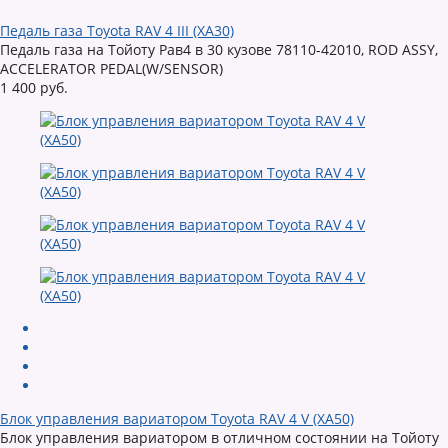
Педаль газа Toyota RAV 4 III (XA30)
Педаль газа на Тойоту Рав4 в 30 кузове 78110-42010, ROD ASSY,
ACCELERATOR PEDAL(W/SENSOR)
1 400 руб.
Блок управления вариатором Toyota RAV 4 V (XA50)
Блок управления вариатором в отличном состоянии на Тойоту