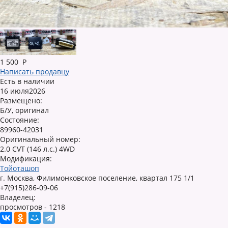
1 500
Р
Написать продавцу
Есть в наличии
16 июля2026
Размещено:
Б/У, оригинал
Состояние:
89960-42031
Оригинальный номер:
2.0 CVT (146 л.с.) 4WD
Модификация:
Тойоташоп
г. Москва, Филимонковское поселение, квартал 175 1/1
+7(915)286-09-06
Владелец:
просмотров - 1218