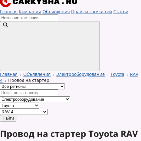
Главная
Компании
Объявления
Прайсы запчастей
Статьи
Главная
→
Объявления
→
Электрооборудование
→
Toyota
→
RAV
4
→
Провод на стартер
Провод на стартер Toyota RAV