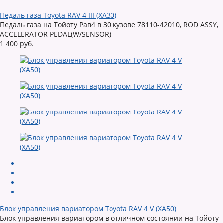
Педаль газа Toyota RAV 4 III (XA30)
Педаль газа на Тойоту Рав4 в 30 кузове 78110-42010, ROD ASSY,
ACCELERATOR PEDAL(W/SENSOR)
1 400 руб.
Блок управления вариатором Toyota RAV 4 V (XA50)
Блок управления вариатором в отличном состоянии на Тойоту