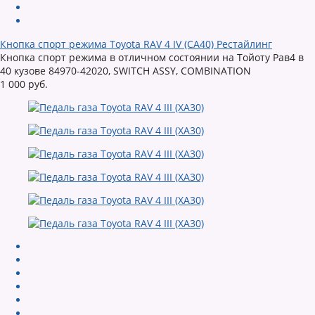
Кнопка спорт режима Toyota RAV 4 IV (CA40) Рестайлинг
Кнопка спорт режима в отличном состоянии на Тойоту Рав4 в
40 кузове 84970-42020, SWITCH ASSY, COMBINATION
1 000 руб.