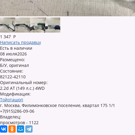
1 347
Р
Написать продавцу
Есть в наличии
08 июля2026
Размещено:
Б/У, оригинал
Состояние:
82122-42110
Оригинальный номер:
2.2d AT (149 л.с.) 4WD
Модификация:
Тойоташоп
г. Москва, Филимонковское поселение, квартал 175 1/1
+7(915)286-09-06
Владелец:
просмотров - 1122