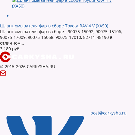
Шланг омывателя фар в сборе Toyota RAV 4 V (XA50)
Шланг омывателя фар в сборе - 90075-15092, 90075-15106,
90075-17009, 90075-15058, 90075-17010, 82711-48190 в
отличном...
3 180 руб.
© 2015-2026 CARKYSHA.RU
post@carkysha.ru