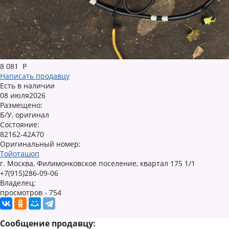
8 081
Р
Написать продавцу
Есть в наличии
08 июля2026
Размещено:
Б/У, оригинал
Состояние:
82162-42A70
Оригинальный номер:
Тойоташоп
г. Москва, Филимонковское поселение, квартал 175 1/1
+7(915)286-09-06
Владелец:
просмотров - 754
Сообщение продавцу: