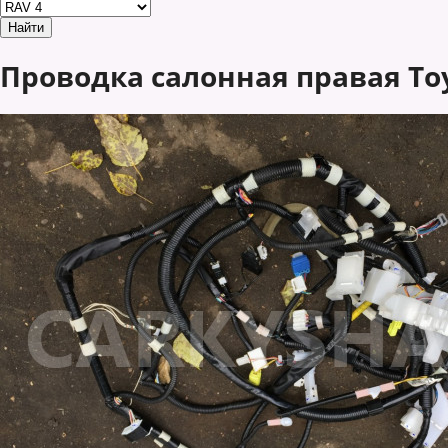
Проводка салонная правая Toyo