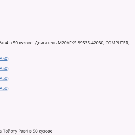
ав4 в 50 кузове. Двигатель M20AFKS 89535-42030, COMPUTER,...
Тойоту Рав4 в 50 кузове