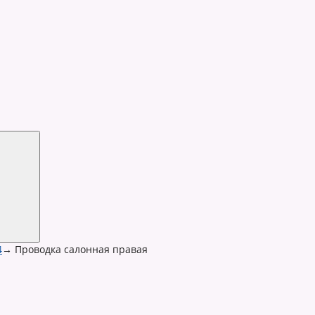
4
→
Проводка салонная правая