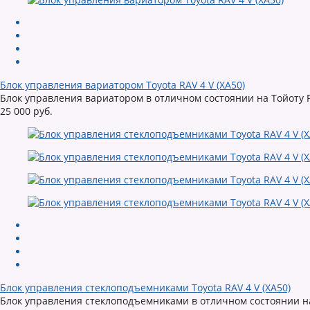
Блок управления вариатором Toyota RAV 4 V (XA50)
Блок управления вариатором в отличном состоянии на Тойоту Р
25 000 руб.
Блок управления стеклоподъемниками Toyota RAV 4 V (XA50)
Блок управления стеклоподъемниками в отличном состоянии на 