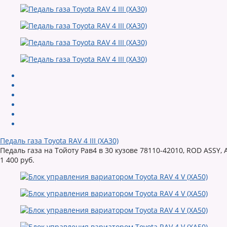
Педаль газа Toyota RAV 4 III (XA30)
Педаль газа на Тойоту Рав4 в 30 кузове 78110-42010, ROD ASS
1 400 руб.