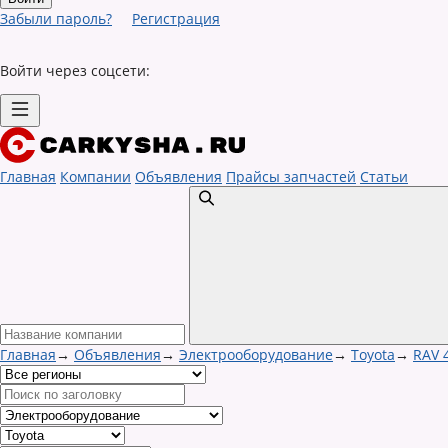
Забыли пароль?
Регистрация
Войти через соцсети:
Главная
Компании
Объявления
Прайсы запчастей
Статьи
Главная
→
Объявления
→
Электрооборудование
→
Toyota
→
RAV 