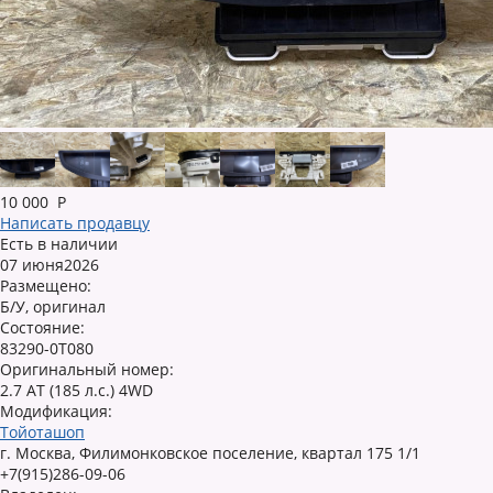
10 000
Р
Написать продавцу
Есть в наличии
07 июня2026
Размещено:
Б/У, оригинал
Состояние:
83290-0T080
Оригинальный номер:
2.7 AT (185 л.с.) 4WD
Модификация:
Тойоташоп
г. Москва, Филимонковское поселение, квартал 175 1/1
+7(915)286-09-06