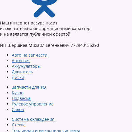
Наш интернет ресурс носит
исключительно информационный характер
и не является публичной офертой
ИП Шершнев Михаил Евгеньевич 772940135290
Авто на запчасти
Автосвет
Аккумуляторы
Двигатель
Диски
Запчасти для ТО
Кузов
Подвеска
Рулевое управление
Салон
Система охлаждения
Стекла
Топливная и выхлопная системы