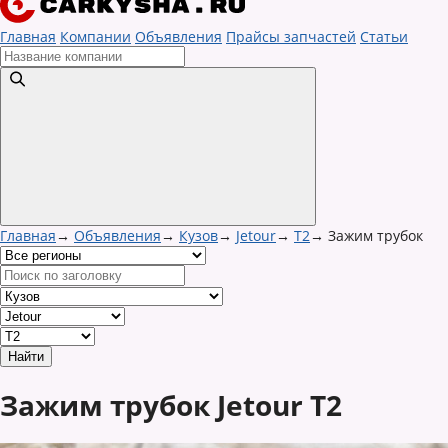
Главная
Компании
Объявления
Прайсы запчастей
Статьи
Главная
→
Объявления
→
Кузов
→
Jetour
→
T2
→
Зажим трубок
Зажим трубок Jetour T2