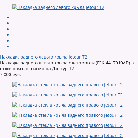
Накладка заднего левого крыла Jetour T2
Накладка заднего левого крыла с катафотом (F26-4417010AD) в
отличном состоянии на Джетур Т2
7 000 руб.