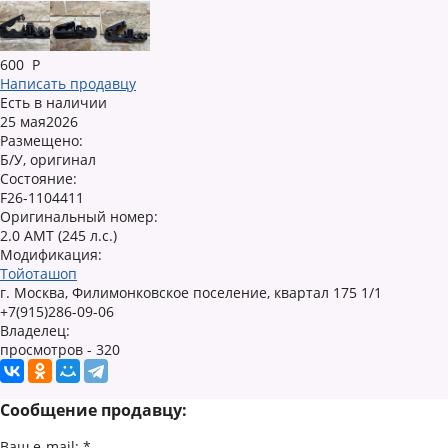
600
Р
Написать продавцу
Есть в наличии
25 мая2026
Размещено:
Б/У, оригинал
Состояние:
F26-1104411
Оригинальный номер:
2.0 AMT (245 л.с.)
Модификация:
Тойоташоп
г. Москва, Филимонковское поселение, квартал 175 1/1
+7(915)286-09-06
Владелец:
просмотров - 320
Сообщение продавцу:
Ваш e-mail:
*