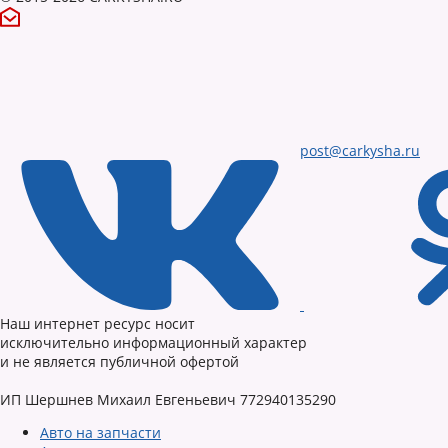
post@carkysha.ru
Наш интернет ресурс носит
исключительно информационный характер
и не является публичной офертой
ИП Шершнев Михаил Евгеньевич 772940135290
Авто на запчасти