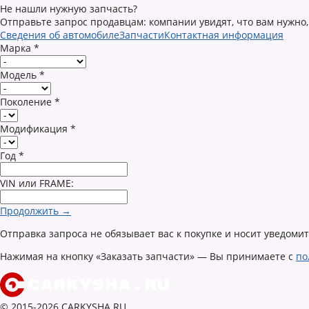
Не нашли нужную запчасть?
Отправьте запрос продавцам: компании увидят, что вам нужно,
Сведения об автомобиле
Запчасти
Контактная информация
Марка
*
Модель
*
Поколение
*
Модификация
*
Год
*
VIN или FRAME:
Продолжить →
Отправка запроса не обязывает вас к покупке и носит уведоми
Нажимая на кнопку «Заказать запчасти» — Вы принимаете с
по
© 2015-2026 CARKYSHA.RU