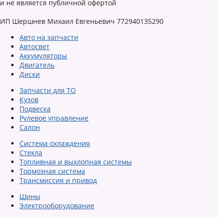
и не является публичной офертой
ИП Шершнев Михаил Евгеньевич 772940135290
Авто на запчасти
Автосвет
Аккумуляторы
Двигатель
Диски
Запчасти для ТО
Кузов
Подвеска
Рулевое управление
Салон
Система охлаждения
Стекла
Топливная и выхлопная системы
Тормозная система
Трансмиссия и привод
Шины
Электрооборудование